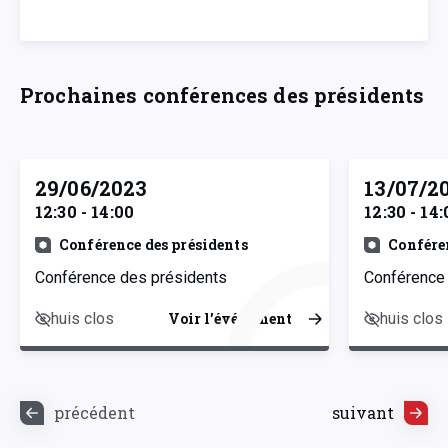
Prochaines conférences des présidents
29/06/2023
13/07/2
12:30 - 14:00
12:30 - 14:
Conférence des présidents
Confére
Conférence des présidents
Conférence
huis clos
huis clos
Voir l’événement
précédent
suivant