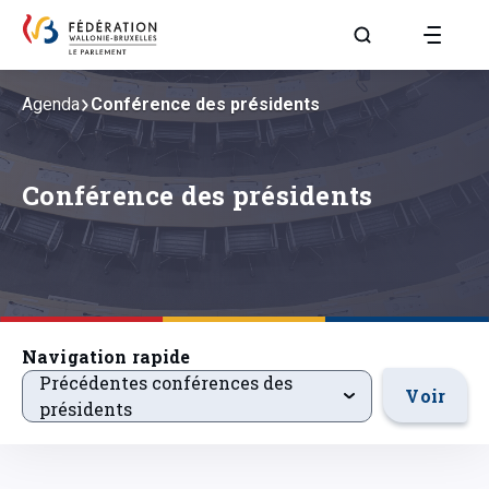
Aller à la page R
Agenda
Conférence des présidents
Conférence des présidents
Navigation rapide
precedentsevenements
Précédentes conférences des
Voir
présidents