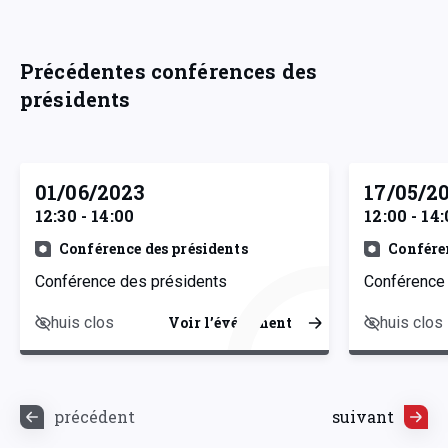
Précédentes conférences des
présidents
01/06/2023
17/05/2
12:30 - 14:00
12:00 - 14
Conférence des présidents
Confére
Conférence des présidents
Conférence
huis clos
huis clos
Voir l’événement
précédent
suivant