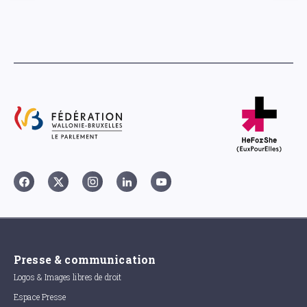
Presse & communication
Logos & Images libres de droit
Espace Presse