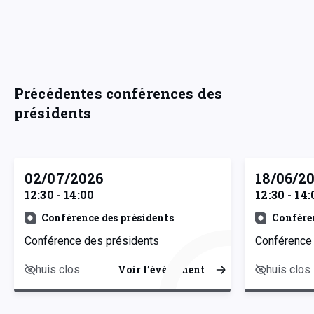
Précédentes conférences des
présidents
02/07/2026
18/06/2
12:30 - 14:00
12:30 - 14:
Conférence des présidents
Confére
Conférence des présidents
Conférence
huis clos
huis clos
Voir l’événement