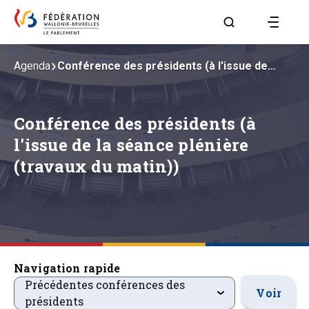
Aller à la page R
Agenda
Conférence des présidents (à l'issue de…
Conférence des présidents (à
l'issue de la séance plénière
(travaux du matin))
Navigation rapide
precedentsevenements
Précédentes conférences des
Voir
présidents