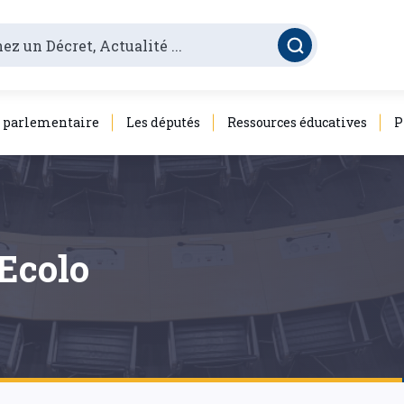
é parlementaire
Les députés
Ressources éducatives
P
 Ecolo