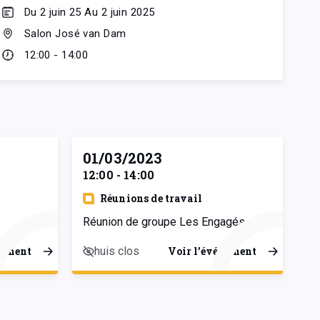
Du 2 juin 25 Au 2 juin 2025
Salon José van Dam
12:00 - 14:00
01/03/2023
12:00 - 14:00
Réunions de travail
Réunion de groupe Les Engagés
huis clos
nement
Voir l’événement