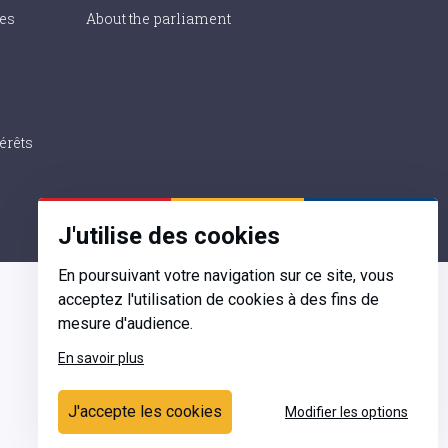
ies
About the parliament
érêts
J'utilise des cookies
En poursuivant votre navigation sur ce site, vous
acceptez l'utilisation de cookies à des fins de
mesure d'audience.
En savoir plus
Contact
J'accepte les cookies
Modifier les options
Ecrivez-nous
Contactez-nous