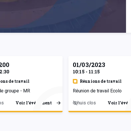
200
01/03/2023
12:30
10:15 - 11:15
ons de travail
Réunions de travail
de groupe - MR
Réunion de travail Ecolo
os
huis clos
Voir l’événement
Voir l’évé