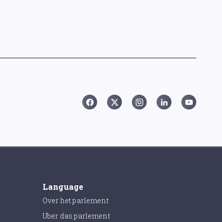
Language
Over het parlement
Uber das parlement