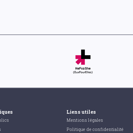
tiques
Liens utiles
lics
Mentions légales
s
Politique de confidentialité