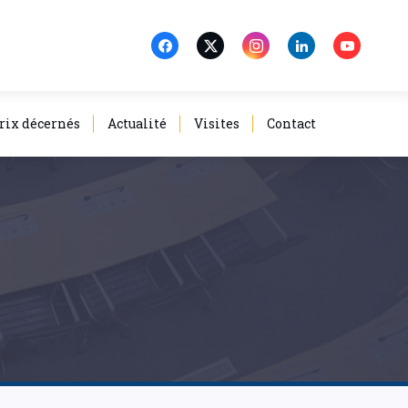
rix décernés
Actualité
Visites
Contact