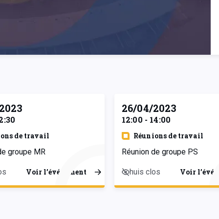
/2023
26/04/2023
12:30
12:00 - 14:00
ons de travail
Réunions de travail
de groupe MR
Réunion de groupe PS
os
huis clos
Voir l’événement
Voir l’évé