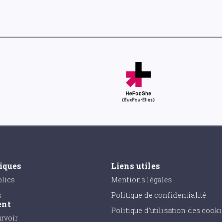
tiques
Liens utiles
lics
Mentions légales
s
Politique de confidentialité
ent
Politique d'utilisation des cook
urvoir