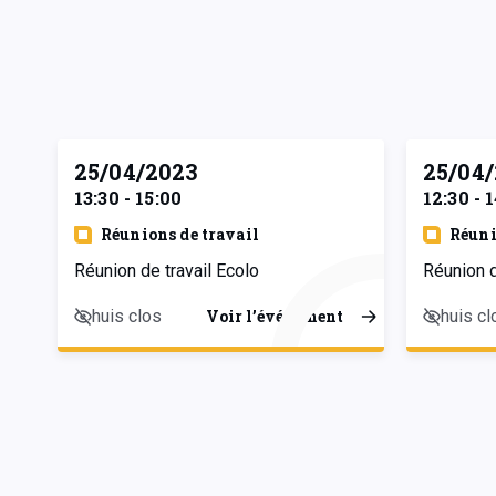
25/04/2023
25/04
13:30 - 15:00
12:30 - 
Réunions de travail
Réuni
Réunion de travail Ecolo
Réunion d
huis clos
huis cl
Voir l’événement