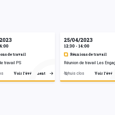
/2023
25/04/2023
14:00
12:30 - 14:00
ons de travail
Réunions de travail
e travail PS
Réunion de travail Les Enga
os
huis clos
Voir l’événement
Voir l’évé