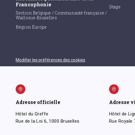
Francophonie
Stage
Section Belgique / Communauté française /
Wallonie-Bruxelles
Région Europe
Modifier les préférences des cookies
Adresse officielle
Adresse v
Hôtel du Greffe
Hôtel de Lig
Rue de la Loi 6, 1000 Bruxelles
Rue Royale 7