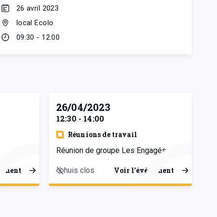
26 avril 2023
local Ecolo
09:30 - 12:00
26/04/2023
12:30 - 14:00
Réunions de travail
Réunion de groupe Les Engagés
huis clos
nement
Voir l’événement