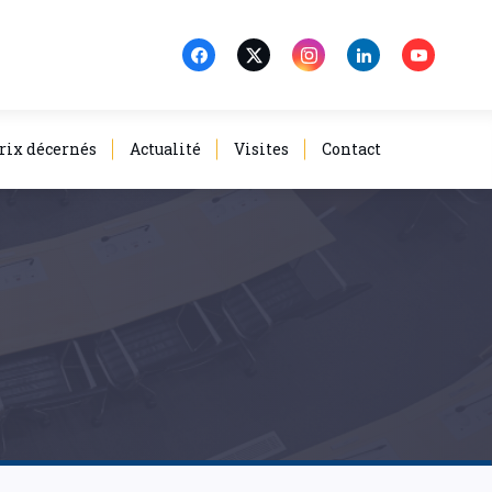
rix décernés
Actualité
Visites
Contact