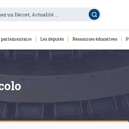
é parlementaire
Les députés
Ressources éducatives
P
colo