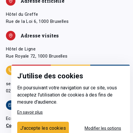
Adresse officielle
Hôtel du Greffe
Rue de la Loi 6, 1000 Bruxelles
Adresse visites
Hôtel de Ligne
Rue Royale 72, 1000 Bruxelles
Coordonnées
J'utilise des cookies
secretariatgeneral@pfwb.be
En poursuivant votre navigation sur ce site, vous
02 506 38 11
acceptez l'utilisation de cookies à des fins de
mesure d'audience.
Contact
En savoir plus
Ecrivez-nous
Contactez-nous
J'accepte les cookies
Modifier les options