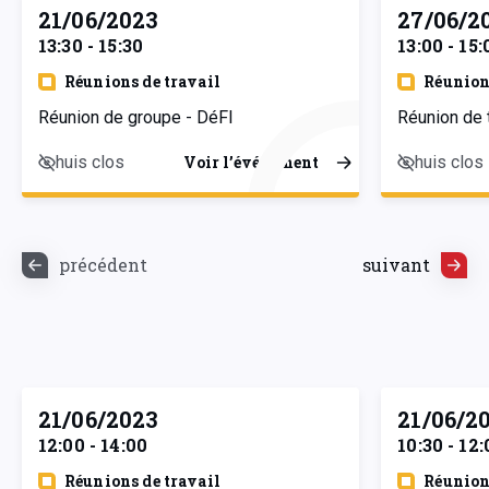
21/06/2023
27/06/2
13:30 - 15:30
13:00 - 15:
Réunions de travail
Réunion
Réunion de groupe - DéFI
Réunion de t
huis clos
huis clos
Voir l’événement
précédent
suivant
21/06/2023
21/06/2
12:00 - 14:00
10:30 - 12:
Réunions de travail
Réunion