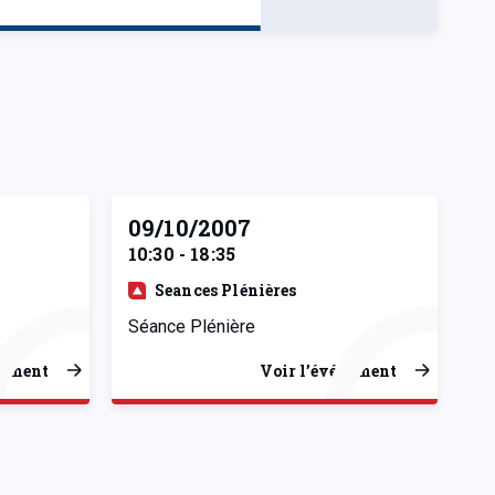
09/10/2007
10:30 - 18:35
Seances Plénières
Séance Plénière
nement
Voir l’événement