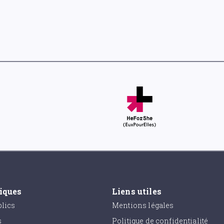
tiques
Liens utiles
lics
Mentions légales
s
Politique de confidentialité