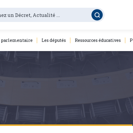
é parlementaire
Les députés
Ressources éducatives
P