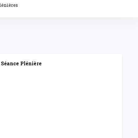
lénières
Séance Plénière