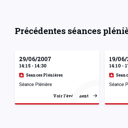
Précédentes séances pléni
29/06/2007
19/06
14:15 - 14:30
14:10 - 1
Seances Plénières
Seanc
Séance Plénière
Séance P
Voir l’événement