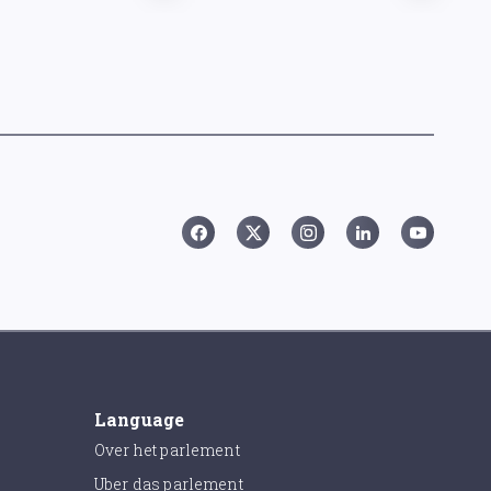
Language
Over het parlement
Uber das parlement