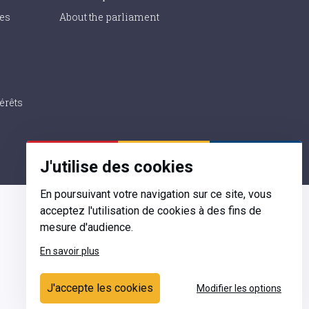
ies
About the parliament
érêts
J'utilise des cookies
En poursuivant votre navigation sur ce site, vous
acceptez l'utilisation de cookies à des fins de
mesure d'audience.
En savoir plus
Contact
J'accepte les cookies
Modifier les options
Ecrivez-nous