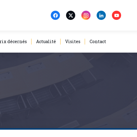
rix décernés
Actualité
Visites
Contact