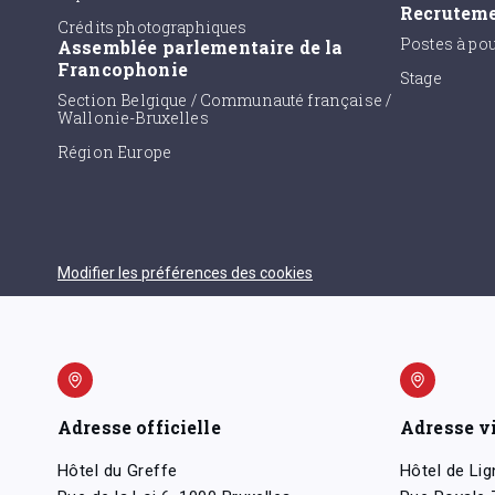
Recrutem
Crédits photographiques
Postes à po
Assemblée parlementaire de la
Francophonie
Stage
Section Belgique / Communauté française /
Wallonie-Bruxelles
Région Europe
Modifier les préférences des cookies
Adresse officielle
Adresse v
Hôtel du Greffe
Hôtel de Lig