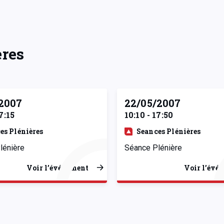
ères
/2007
22/05/2007
7:15
10:10 - 17:50
es Plénières
Seances Plénières
lénière
Séance Plénière
Voir l’événement
Voir l’évé