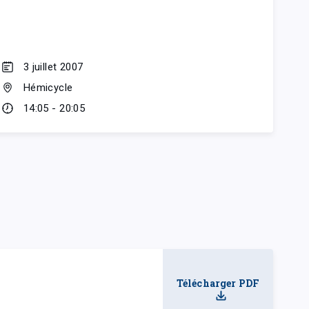
3 juillet 2007
Hémicycle
14:05 - 20:05
Télécharger PDF