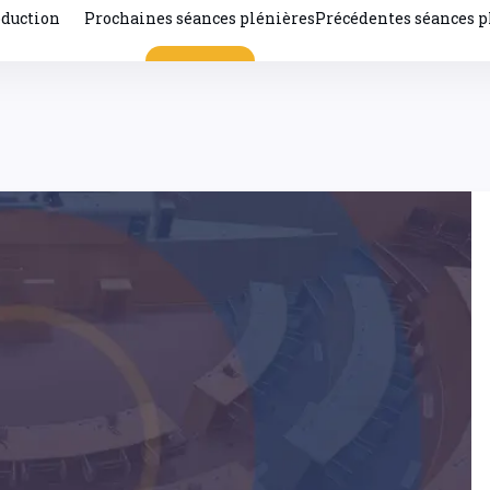
oduction
Prochaines séances plénières
Précédentes séances p