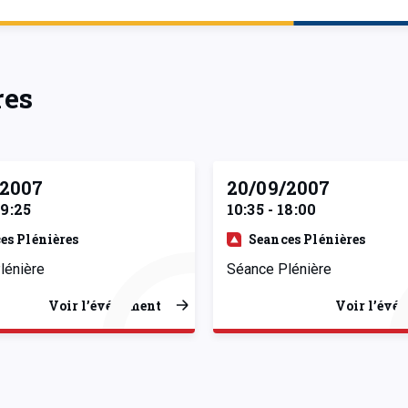
res
/2007
20/09/2007
09:25
10:35 - 18:00
es Plénières
Seances Plénières
lénière
Séance Plénière
Voir l’événement
Voir l’évé