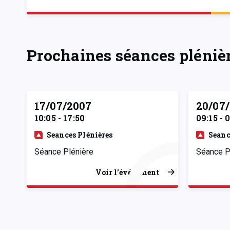
Prochaines séances pléniè
17/07/2007
20/07
10:05 - 17:50
09:15 - 
Seances Plénières
Seanc
Séance Plénière
Séance P
Voir l’événement