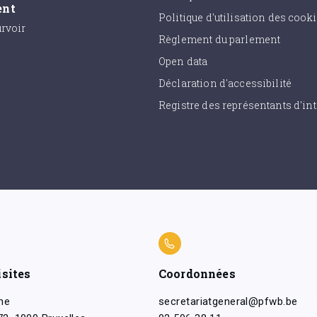
ent
Politique d'utilisation des cook
urvoir
Règlement du parlement
Open data
Déclaration d'accessibilité
Registre des représentants d'int
isites
Coordonnées
ne
secretariatgeneral@pfwb.be