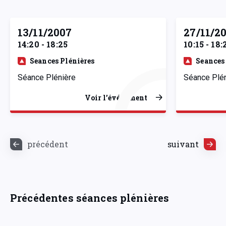
13/11/2007
27/11/2
14:20 - 18:25
10:15 - 18:
Seances Plénières
Seances
Séance Plénière
Séance Plé
Voir l’événement
précédent
suivant
Précédentes séances plénières