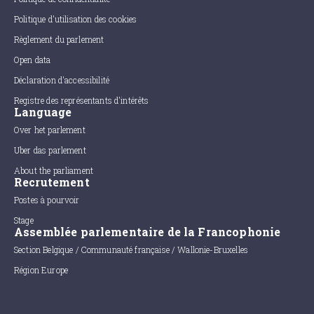
Politique d'utilisation des cookies
Règlement du parlement
Open data
Déclaration d'accessibilité
Registre des représentants d'intérêts
Language
Over het parlement
Uber das parlement
About the parliament
Recrutement
Postes à pourvoir
Stage
Assemblée parlementaire de la Francophonie
Section Belgique / Communauté française / Wallonie-Bruxelles
Région Europe