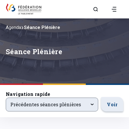
Aller à la page R
Agenda
Séance Plénière
Séance Plénière
Navigation rapide
precedentsevenements
Voir
Précédentes séances plénières