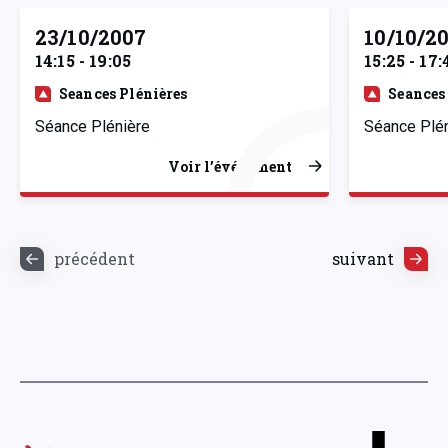
23/10/2007
10/10/2
14:15 - 19:05
15:25 - 17:
Seances Plénières
Seances
Séance Plénière
Séance Plé
Voir l’événement
précédent
suivant