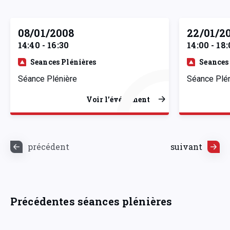
08/01/2008
22/01/2
14:40 - 16:30
14:00 - 18
Seances Plénières
Seances
Séance Plénière
Séance Plé
Voir l’événement
précédent
suivant
Précédentes séances plénières