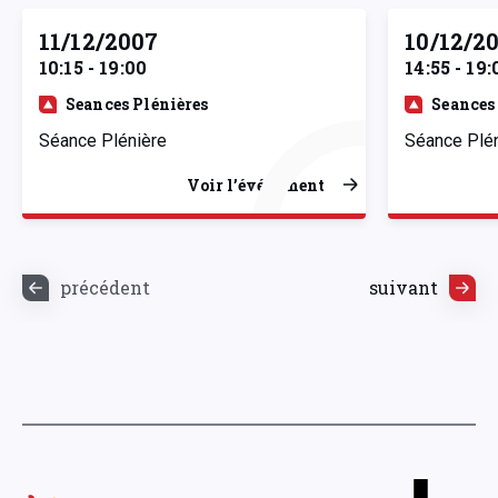
11/12/2007
10/12/2
10:15 - 19:00
14:55 - 19:
Seances Plénières
Seances
Séance Plénière
Séance Plé
Voir l’événement
précédent
suivant