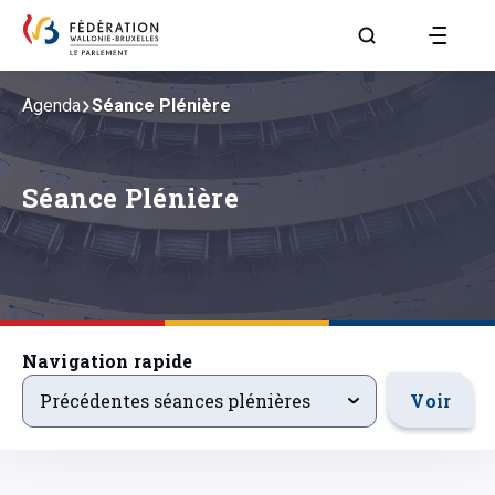
Aller à la page R
Agenda
Séance Plénière
Séance Plénière
Navigation rapide
precedentsevenements
Voir
Précédentes séances plénières