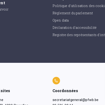
ent
Politique d'utilisation des cook
urvoir
Règlement du parlement
Open data
Déclaration d'accessibilité
Registre des représentants d'int
isites
Coordonnées
ne
secretariatgeneral@pfwb.be