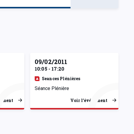
09/02/2011
10:05 - 17:20
Seances Plénières
Séance Plénière
nement
Voir l’événement