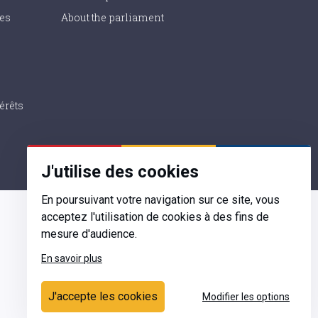
ies
About the parliament
érêts
J'utilise des cookies
En poursuivant votre navigation sur ce site, vous
acceptez l'utilisation de cookies à des fins de
mesure d'audience.
En savoir plus
Contact
J'accepte les cookies
Modifier les options
Ecrivez-nous