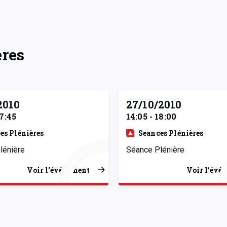
ères
2010
27/10/2010
17:45
14:05 - 18:00
es Plénières
Seances Plénières
lénière
Séance Plénière
Voir l’événement
Voir l’évé