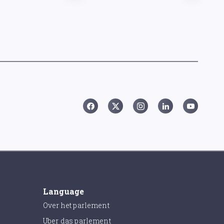
Language
Over het parlement
Uber das parlement