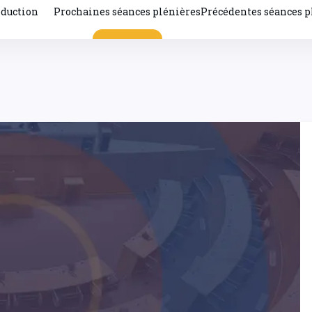
oduction
Prochaines séances plénières
Précédentes séances p