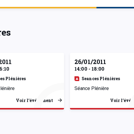
res
2011
26/01/2011
16:10
14:00 - 18:00
es Plénières
Seances Plénières
lénière
Séance Plénière
Voir l’événement
Voir l’évé