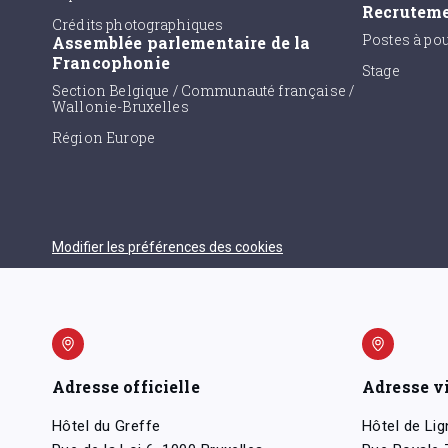
Recrutem
Crédits photographiques
Postes à po
Assemblée parlementaire de la
Francophonie
Stage
Section Belgique / Communauté française /
Wallonie-Bruxelles
Région Europe
Modifier les préférences des cookies
Adresse officielle
Adresse v
Hôtel du Greffe
Hôtel de Lig