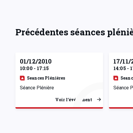
Précédentes séances pléni
01/12/2010
17/11/
10:00 - 17:15
14:05 - 
Seances Plénières
Seanc
Séance Plénière
Séance P
Voir l’événement