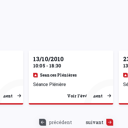
13/10/2010
2
10:05 - 18:30
13
Seances Plénières
Séance Plénière
Sé
nement
Voir l’événement
précédent
suivant