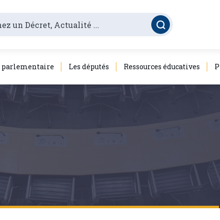
é parlementaire
Les députés
Ressources éducatives
P