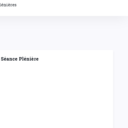
lénières
Séance Plénière