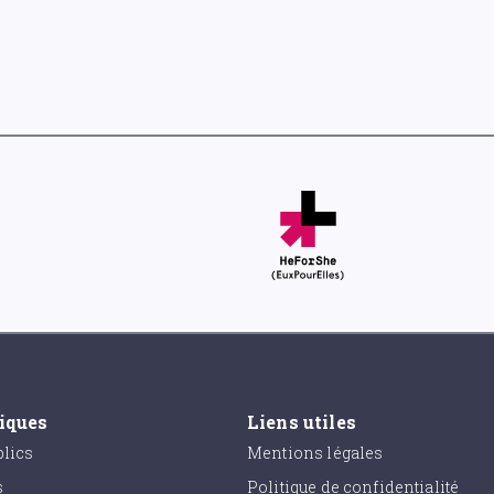
tiques
Liens utiles
lics
Mentions légales
s
Politique de confidentialité