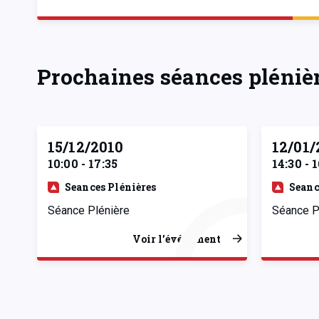
Prochaines séances pléniè
15/12/2010
12/01/
10:00 - 17:35
14:30 - 
Seances Plénières
Seanc
Séance Plénière
Séance P
Voir l’événement