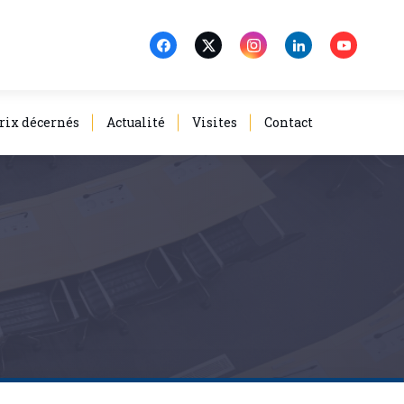
rix décernés
Actualité
Visites
Contact