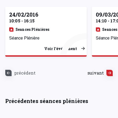
24/02/2016
09/03/2
10:05 - 16:15
14:10 - 17:
Seances Plénières
Seances
Séance Plénière
Séance Plé
Voir l’événement
précédent
suivant
Précédentes séances plénières