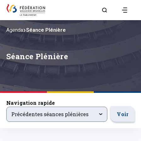
Aller à la page R
Agenda
Séance Plénière
Séance Plénière
Navigation rapide
precedentsevenements
Voir
Précédentes séances plénières