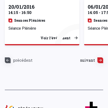
20/01/2016
06/01/2
14:15 - 16:50
14:05 - 17:
Seances Plénières
Seances
Séance Plénière
Séance Plé
Voir l’événement
précédent
suivant