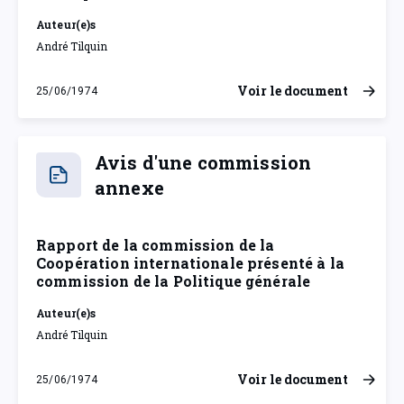
Auteur(e)s
André Tilquin
Voir le document
25/06/1974
mardi 25 juin 1974
Avis d'une commission
annexe
Rapport de la commission de la
Coopération internationale présenté à la
commission de la Politique générale
Auteur(e)s
André Tilquin
Voir le document
25/06/1974
mardi 25 juin 1974