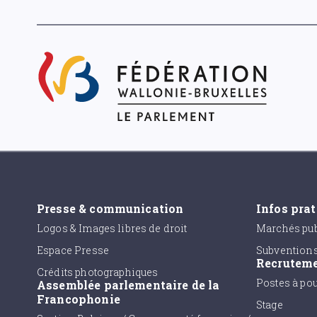
Presse & communication
Infos pra
Logos & Images libres de droit
Marchés pub
Espace Presse
Subvention
Recrutem
Crédits photographiques
Postes à po
Assemblée parlementaire de la
Francophonie
Stage