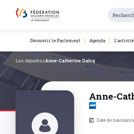
Découvrir le Parlement
Agenda
L'activit
Les députés
Anne-Catherine Dalcq
Anne-Cath
Date de naissance 