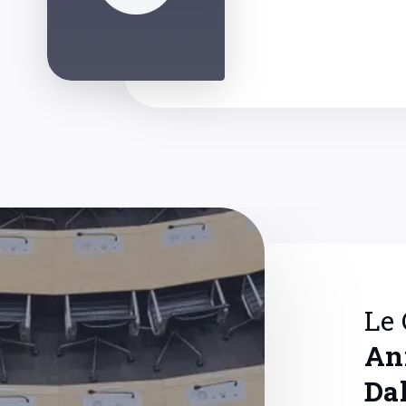
Le
An
Da