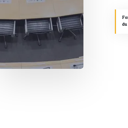
Fo
du