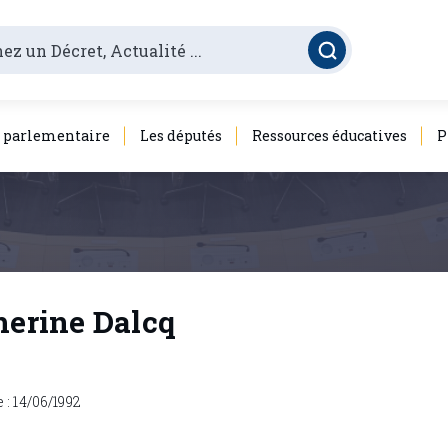
é parlementaire
Les députés
Ressources éducatives
P
erine Dalcq
: 14/06/1992