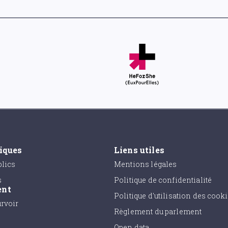
tiques
Liens utiles
lics
Mentions légales
s
Politique de confidentialité
ent
Politique d'utilisation des cook
urvoir
Règlement du parlement
Open data