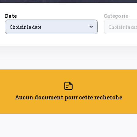
Date
Catégorie
Choisir la date
Choisir la ca
Aucun document pour cette recherche