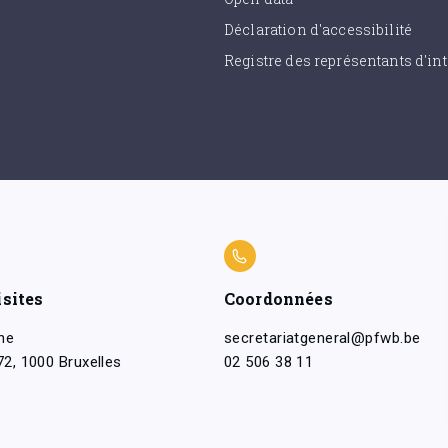
Déclaration d'accessibilité
Registre des représentants d'int
isites
Coordonnées
ne
secretariatgeneral@pfwb.be
2, 1000 Bruxelles
02 506 38 11