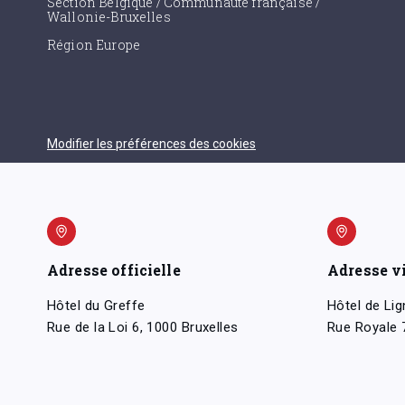
Section Belgique / Communauté française /
Wallonie-Bruxelles
Région Europe
Modifier les préférences des cookies
Adresse officielle
Adresse v
Hôtel du Greffe
Hôtel de Lig
Rue de la Loi 6, 1000 Bruxelles
Rue Royale 7