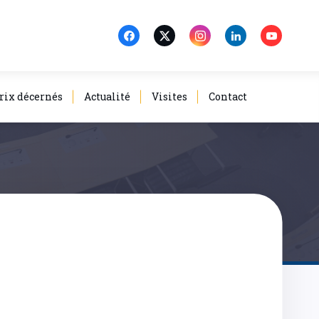
rix décernés
Actualité
Visites
Contact