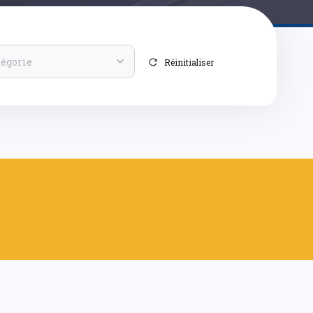
tégorie
Réinitialiser