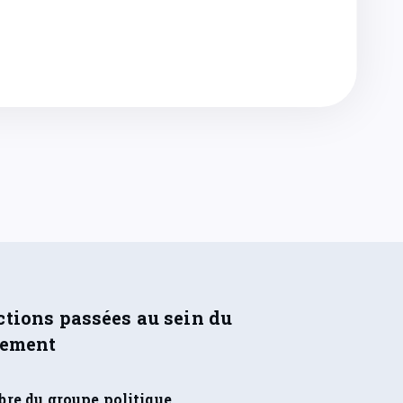
tions passées au sein du
lement
re du groupe politique