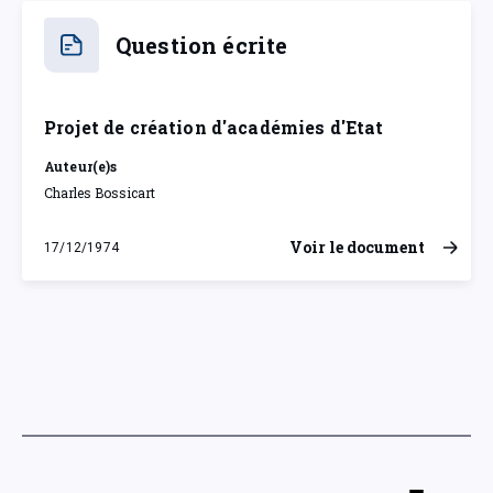
Question écrite
Projet de création d'académies d'Etat
Auteur(e)s
Charles Bossicart
Voir le document
17/12/1974
mardi 17 décembre 1974