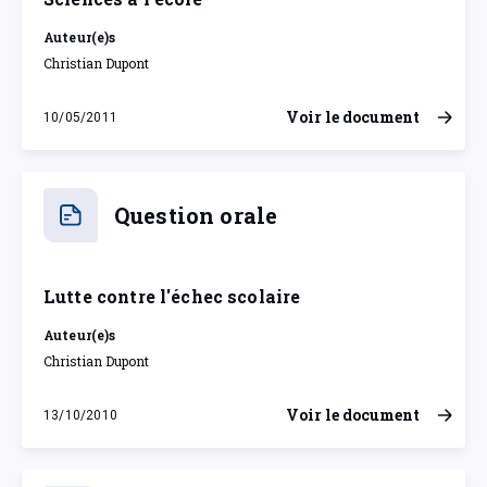
Auteur(e)s
Christian Dupont
Voir le document
10/05/2011
mardi 10 mai 2011
Question orale
Lutte contre l'échec scolaire
Auteur(e)s
Christian Dupont
Voir le document
13/10/2010
mercredi 13 octobre 2010