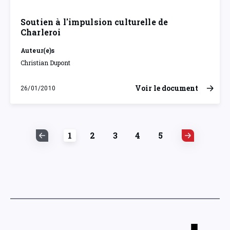
Soutien à l'impulsion culturelle de
Charleroi
Auteur(e)s
Christian Dupont
Voir le document
26/01/2010
mardi 26 janvier 2010
1
2
3
4
5