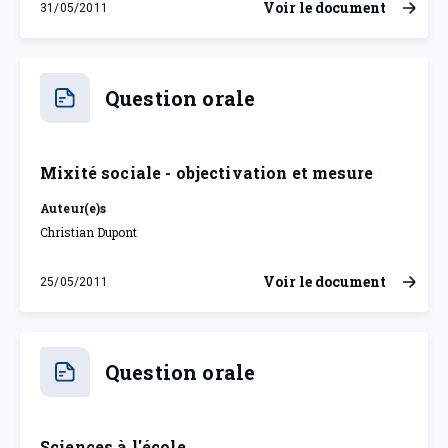
Voir le document
31/05/2011
mardi 31 mai 2011
Question orale
Mixité sociale - objectivation et mesure
Auteur(e)s
Christian Dupont
Voir le document
25/05/2011
mercredi 25 mai 2011
Question orale
Sciences à l'école