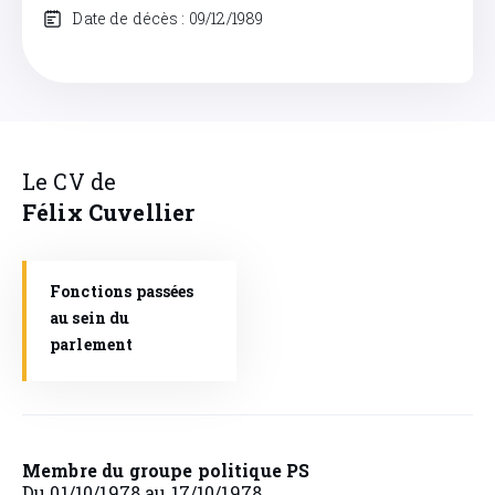
Date de décès : 09/12/1989
Le CV de
Félix
Cuvellier
Fonctions passées
au sein du
parlement
Membre du groupe politique PS
Du 01/10/1978 au 17/10/1978