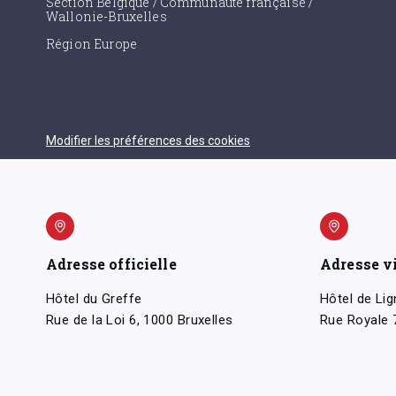
Section Belgique / Communauté française /
Wallonie-Bruxelles
Région Europe
Modifier les préférences des cookies
Adresse officielle
Adresse v
Hôtel du Greffe
Hôtel de Lig
Rue de la Loi 6, 1000 Bruxelles
Rue Royale 7