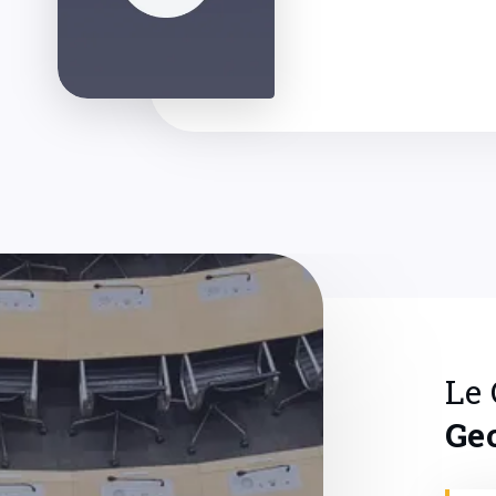
Le
Ge