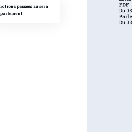
FDF
nctions passées au sein
Du 03
 parlement
Parl
Du 03