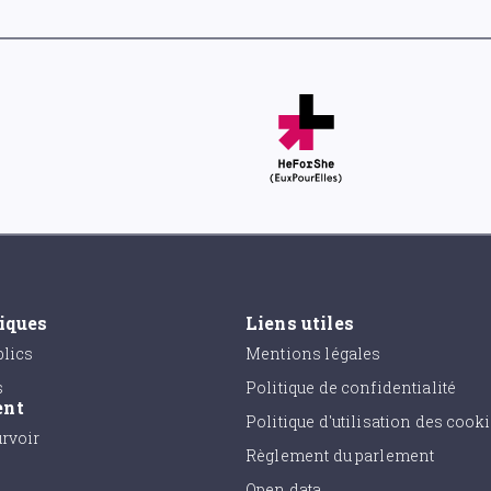
tiques
Liens utiles
lics
Mentions légales
s
Politique de confidentialité
ent
Politique d'utilisation des cook
urvoir
Règlement du parlement
Open data