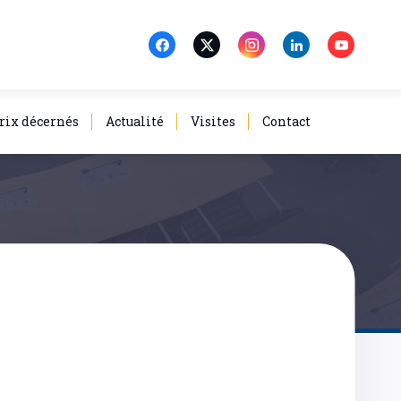
rix décernés
Actualité
Visites
Contact