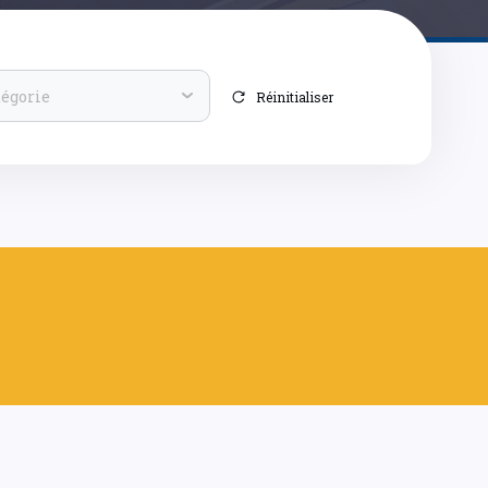
tégorie
Réinitialiser