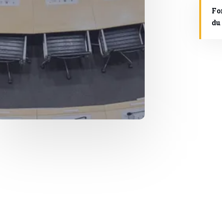
Fo
du