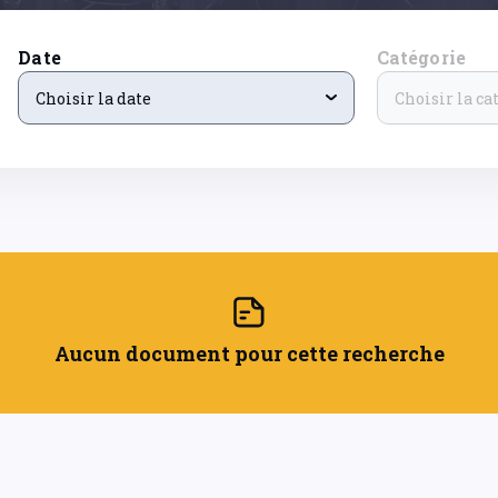
Date
Catégorie
Choisir la date
Choisir la ca
Aucun document pour cette recherche