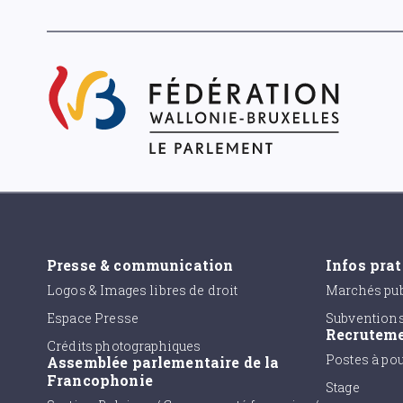
Presse & communication
Infos pra
Logos & Images libres de droit
Marchés pub
Espace Presse
Subvention
Recrutem
Crédits photographiques
Postes à po
Assemblée parlementaire de la
Francophonie
Stage