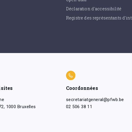
Déclaration d'accessibilité
Registre des représentants d'int
isites
Coordonnées
ne
secretariatgeneral@pfwb.be
2, 1000 Bruxelles
02 506 38 11