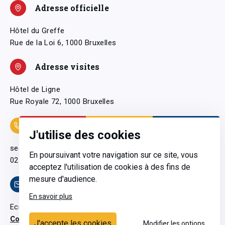
Adresse officielle
Hôtel du Greffe
Rue de la Loi 6, 1000 Bruxelles
Adresse visites
Hôtel de Ligne
Rue Royale 72, 1000 Bruxelles
Coordonnées
J'utilise des cookies
secretariatgeneral@pfwb.be
En poursuivant votre navigation sur ce site, vous
02 506 38 11
acceptez l'utilisation de cookies à des fins de
mesure d'audience.
Contact
En savoir plus
Ecrivez-nous
Contactez-nous
J'accepte les cookies
Modifier les options