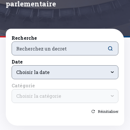
parlementaire
Recherche
Date
Choisir la date
Catégorie
Choisir la catégorie
Réinitialiser