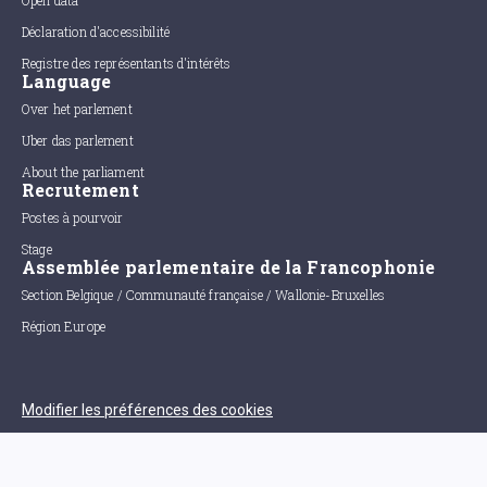
Open data
Déclaration d'accessibilité
Registre des représentants d'intérêts
Language
Over het parlement
Uber das parlement
About the parliament
Recrutement
Postes à pourvoir
Stage
Assemblée parlementaire de la Francophonie
Section Belgique / Communauté française / Wallonie-Bruxelles
Région Europe
Modifier les préférences des cookies