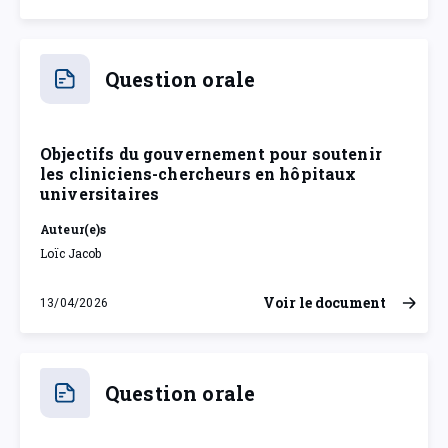
Question orale
Objectifs du gouvernement pour soutenir
les cliniciens-chercheurs en hôpitaux
universitaires
Auteur(e)s
Loïc Jacob
Voir le document
13/04/2026
lundi 13 avril 2026
Question orale