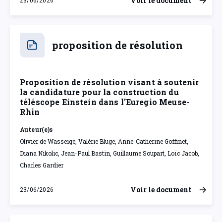
Voir le document
23/06/2026
mardi 23 juin 2026
proposition de résolution
Proposition de résolution visant à soutenir
la candidature pour la construction du
téléscope Einstein dans l'Euregio Meuse-
Rhin
Auteur(e)s
Olivier de Wasseige, Valérie Bluge, Anne-Catherine Goffinet,
Diana Nikolic, Jean-Paul Bastin, Guillaume Soupart, Loïc Jacob,
Charles Gardier
Voir le document
23/06/2026
mardi 23 juin 2026