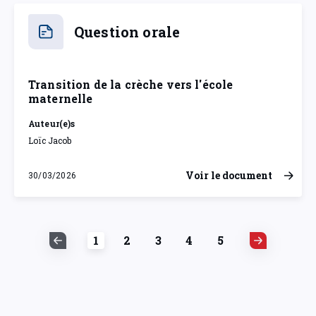
Question orale
Transition de la crèche vers l'école
maternelle
Auteur(e)s
Loïc Jacob
Voir le document
30/03/2026
lundi 30 mars 2026
1
2
3
4
5