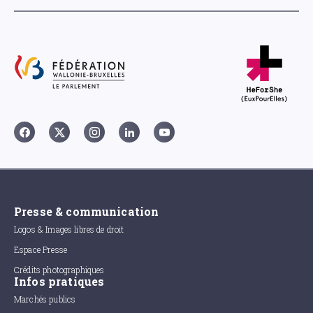
Presse & communication
Logos & Images libres de droit
Espace Presse
Crédits photographiques
Infos pratiques
Marchés publics