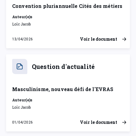
Convention pluriannuelle Cités des métiers
Auteur(e)s
Loïc Jacob
Voir le document
13/04/2026
lundi 13 avril 2026
Question d'actualité
Masculinisme, nouveau défi de l'EVRAS
Auteur(e)s
Loïc Jacob
Voir le document
01/04/2026
mercredi 1 avril 2026