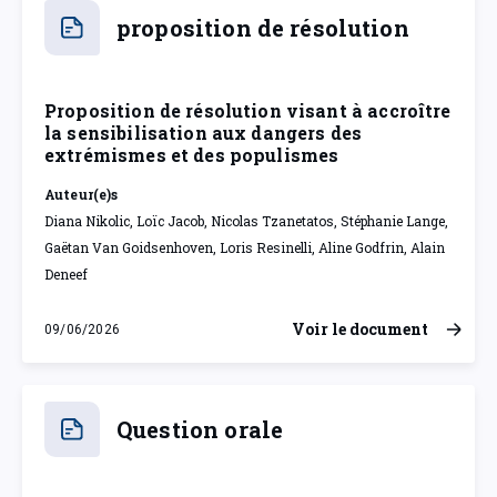
proposition de résolution
Proposition de résolution visant à accroître
la sensibilisation aux dangers des
extrémismes et des populismes
Auteur(e)s
Diana Nikolic, Loïc Jacob, Nicolas Tzanetatos, Stéphanie Lange,
Gaëtan Van Goidsenhoven, Loris Resinelli, Aline Godfrin, Alain
Deneef
Voir le document
09/06/2026
mardi 9 juin 2026
Question orale