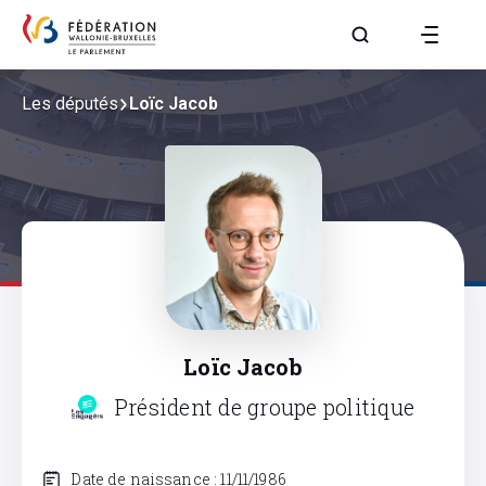
Aller à la page R
Les députés
Loïc Jacob
Loïc Jacob
Président de groupe politique
Date de naissance : 11/11/1986