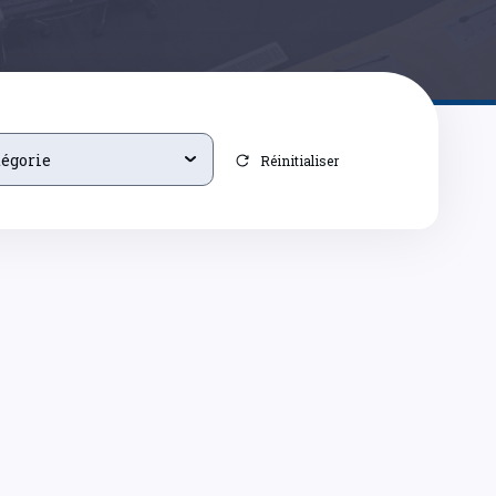
tégorie
Réinitialiser