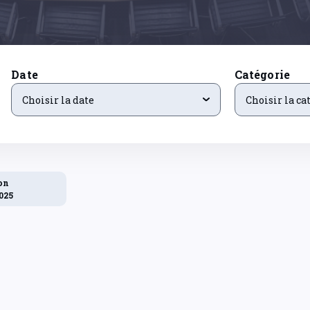
Date
Catégorie
Choisir la date
Choisir la ca
on
025