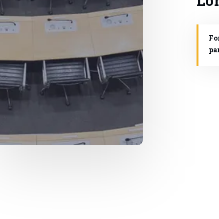
Fo
pa