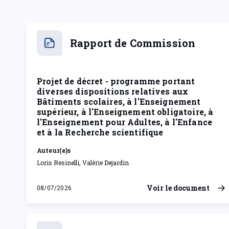
Rapport de Commission
Projet de décret - programme portant
diverses dispositions relatives aux
Bâtiments scolaires, à l'Enseignement
supérieur, à l'Enseignement obligatoire, à
l'Enseignement pour Adultes, à l'Enfance
et à la Recherche scientifique
Auteur(e)s
Loris Resinelli, Valérie Dejardin
Voir le document
08/07/2026
mercredi 8 juillet 2026
Rapport de Commission