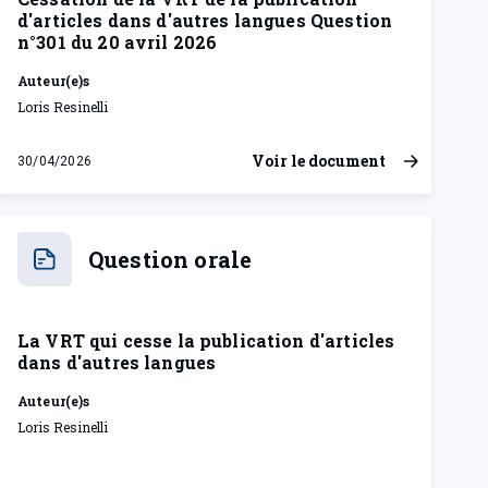
Auteur(e)s
Loris Resinelli
Voir le document
30/04/2026
jeudi 30 avril 2026
Question orale
La VRT qui cesse la publication d'articles
dans d'autres langues
Auteur(e)s
Loris Resinelli
Voir le document
13/04/2026
lundi 13 avril 2026