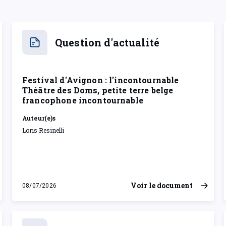
Question d'actualité
Festival d'Avignon : l'incontournable
Théâtre des Doms, petite terre belge
francophone incontournable
Auteur(e)s
Loris Resinelli
Voir le document
08/07/2026
mercredi 8 juillet 2026
Rapport de Commission