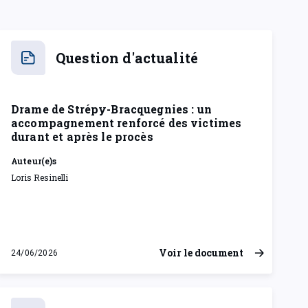
Question d'actualité
Drame de Strépy-Bracquegnies : un
accompagnement renforcé des victimes
durant et après le procès
Auteur(e)s
Loris Resinelli
Voir le document
24/06/2026
mercredi 24 juin 2026
proposition de résolution