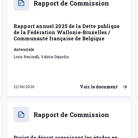
Rapport annuel 2025 de la Dette publique
de la Fédération Wallonie-Bruxelles /
Communauté française de Belgique
Auteur(e)s
Loris Resinelli, Valérie Dejardin
Voir le document
22/06/2026
lundi 22 juin 2026
Rapport de Commission
Projet de décret organisant les études en
kinésithérapie