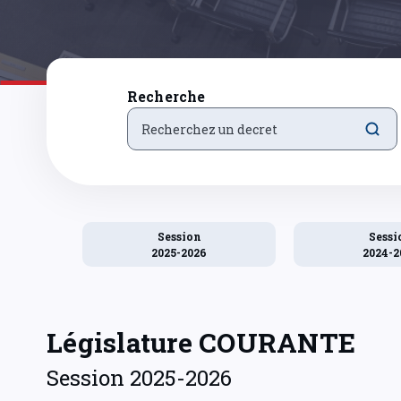
Recherche
Session
Sessi
2025-2026
2024-2
Législature COURANTE
Session 2025-2026