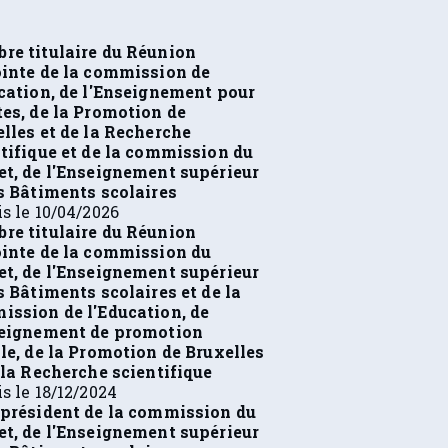
re titulaire du Réunion
inte de la commission de
cation, de l'Enseignement pour
es, de la Promotion de
lles et de la Recherche
tifique et de la commission du
t, de l'Enseignement supérieur
s Bâtiments scolaires
s le 10/04/2026
re titulaire du Réunion
ointe de la commission du
t, de l'Enseignement supérieur
s Bâtiments scolaires et de la
ssion de l'Education, de
seignement de promotion
le, de la Promotion de Bruxelles
 la Recherche scientifique
s le 18/12/2024
-président de la commission du
t, de l'Enseignement supérieur
s Bâtiments scolaires
s le 09/09/2024
re titulaire de la commission