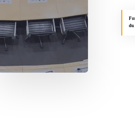
Fo
du