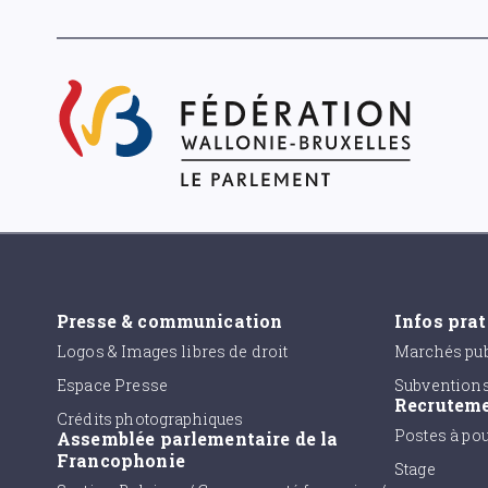
Presse & communication
Infos pra
Logos & Images libres de droit
Marchés pub
Espace Presse
Subvention
Recrutem
Crédits photographiques
Postes à po
Assemblée parlementaire de la
Francophonie
Stage