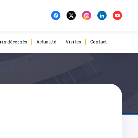
rix décernés
Actualité
Visites
Contact