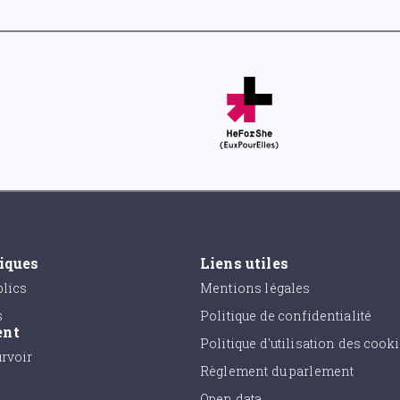
tiques
Liens utiles
lics
Mentions légales
s
Politique de confidentialité
ent
Politique d'utilisation des cook
urvoir
Règlement du parlement
Open data