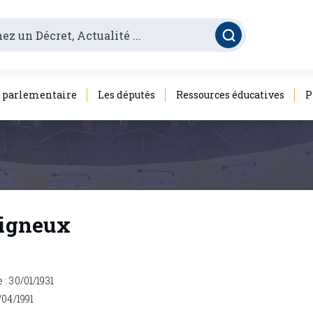
é parlementaire
Les députés
Ressources éducatives
P
eigneux
: 30/01/1931
/04/1991