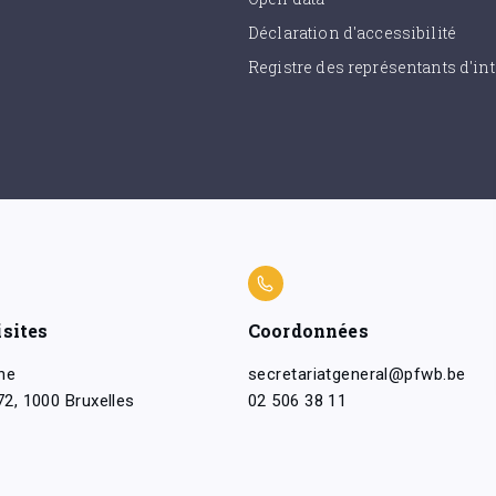
Déclaration d'accessibilité
Registre des représentants d'int
isites
Coordonnées
ne
secretariatgeneral@pfwb.be
2, 1000 Bruxelles
02 506 38 11