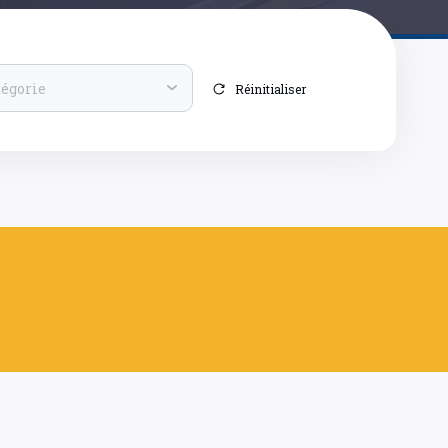
tégorie
Réinitialiser