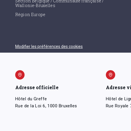
Section Belgique / Communauté française /
Wallonie-Bruxelles
Région Europe
Modifier les préférences des cookies
Adresse officielle
Adresse v
Hôtel du Greffe
Hôtel de Lig
Rue de la Loi 6, 1000 Bruxelles
Rue Royale 7