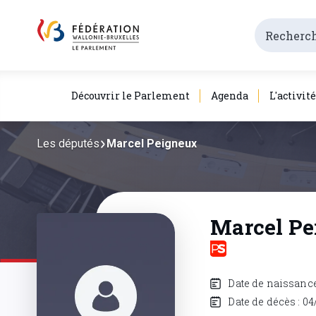
Découvrir le Parlement
Agenda
L'activit
Les députés
Marcel Peigneux
Marcel P
Date de naissance 
Date de décès : 04