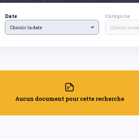
Date
Catégorie
Choisir la date
Choisir la ca
Aucun document pour cette recherche