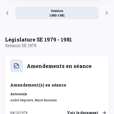
Session
1980-1981
Législature SE 1979 - 1981
Session SE 1979
Amendements en séance
Amendement(s) en séance
Auteur(e)s
André Degroeve, Marie Banneux
Voir le document
04/12/1979