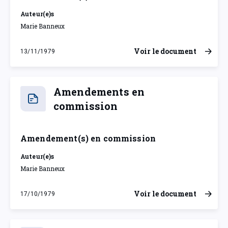
Auteur(e)s
Marie Banneux
Voir le document
13/11/1979
mardi 13 novembre 1979
Amendements en
commission
Amendement(s) en commission
Auteur(e)s
Marie Banneux
Voir le document
17/10/1979
mercredi 17 octobre 1979