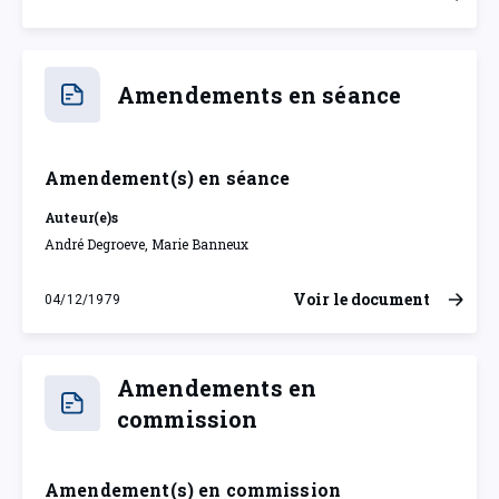
mardi 4 décembre 1979
Amendements en séance
Amendement(s) en séance
Auteur(e)s
André Degroeve, Marie Banneux
Voir le document
04/12/1979
mardi 4 décembre 1979
Amendements en
commission
Amendement(s) en commission