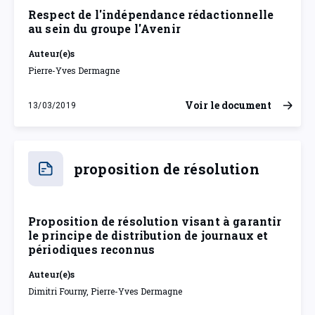
Respect de l'indépendance rédactionnelle
au sein du groupe l'Avenir
Auteur(e)s
Pierre-Yves Dermagne
Voir le document
13/03/2019
mercredi 13 mars 2019
proposition de résolution
Proposition de résolution visant à garantir
le principe de distribution de journaux et
périodiques reconnus
Auteur(e)s
Dimitri Fourny, Pierre-Yves Dermagne