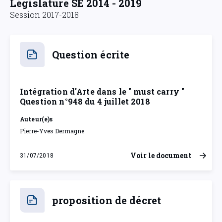
Législature SE 2014 - 2019
Session 2017-2018
Question écrite
Intégration d'Arte dans le " must carry "
Question n°948 du 4 juillet 2018
Auteur(e)s
Pierre-Yves Dermagne
Voir le document
31/07/2018
mardi 31 juillet 2018
proposition de décret