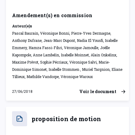
Amendement(s) en commission
Auteur(e)s
Pascal Baurain, Véronique Bonni, Pierre-Yves Dermagne,
Anthony Dufrane, Jean-Marc Dupont, Nadia El Yousfi, Isabelle
Emmery, Hamza Fassi-Fihri, Véronique Jamoulle, Joëlle
Kapompole, Anne Lambelin, Isabelle Moinnet, Alain Onkelinx,
Maxime Prévot, Sophie Pécriaux, Véronique Salvi, Marie-
Dominique Simonet, Isabelle Stommen , Muriel Targnion, Eliane
Tillieux, Mathilde Vandorpe, Véronique Waroux
Voir le document
27/06/2018
mercredi 27 juin 2018
proposition de motion