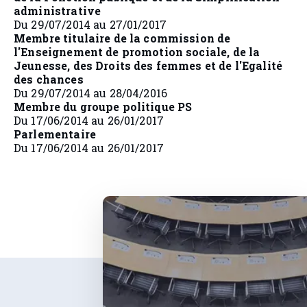
administrative
Du 29/07/2014 au 27/01/2017
Membre titulaire de la commission de
l'Enseignement de promotion sociale, de la
Jeunesse, des Droits des femmes et de l'Egalité
des chances
Du 29/07/2014 au 28/04/2016
Membre du groupe politique PS
Du 17/06/2014 au 26/01/2017
Parlementaire
Du 17/06/2014 au 26/01/2017