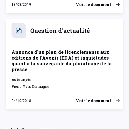
Voir le document
13/03/2019
mercredi 13 mars 2019
Question d'actualité
Annonce d'un plan de licenciements aux
éditions de l'Avenir (EDA) et inquiétudes
quant à la sauvegarde du pluralisme de la
presse
Auteur(e)s
Pierre-Yves Dermagne
Voir le document
24/10/2018
mercredi 24 octobre 2018