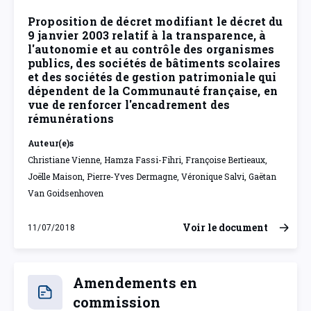
Proposition de décret modifiant le décret du
9 janvier 2003 relatif à la transparence, à
l'autonomie et au contrôle des organismes
publics, des sociétés de bâtiments scolaires
et des sociétés de gestion patrimoniale qui
dépendent de la Communauté française, en
vue de renforcer l'encadrement des
rémunérations
Auteur(e)s
Christiane Vienne, Hamza Fassi-Fihri, Françoise Bertieaux,
Joëlle Maison, Pierre-Yves Dermagne, Véronique Salvi, Gaëtan
Van Goidsenhoven
Voir le document
11/07/2018
mercredi 11 juillet 2018
Amendements en
commission