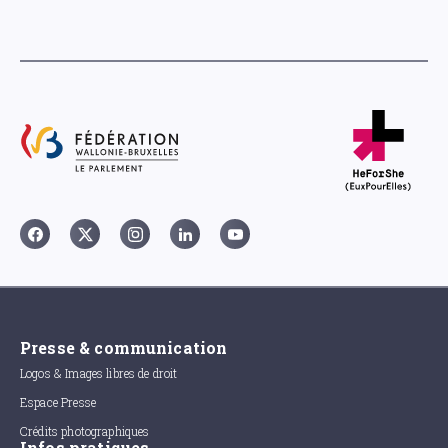
Presse & communication
Logos & Images libres de droit
Espace Presse
Crédits photographiques
Infos pratiques