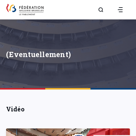
Aller à la page R
(Eventuellement)
Vidéo