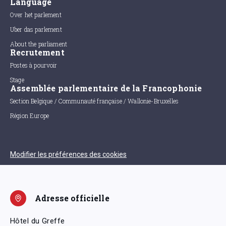
Language
Over het parlement
Uber das parlement
About the parliament
Recrutement
Postes à pourvoir
Stage
Assemblée parlementaire de la Francophonie
Section Belgique / Communauté française / Wallonie-Bruxelles
Région Europe
Modifier les préférences des cookies
Adresse officielle
Hôtel du Greffe