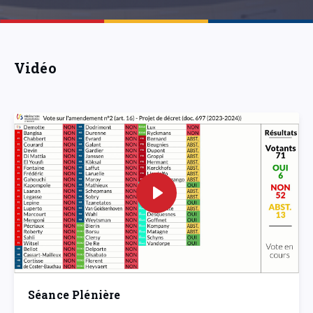
Vidéo
Séance Plénière