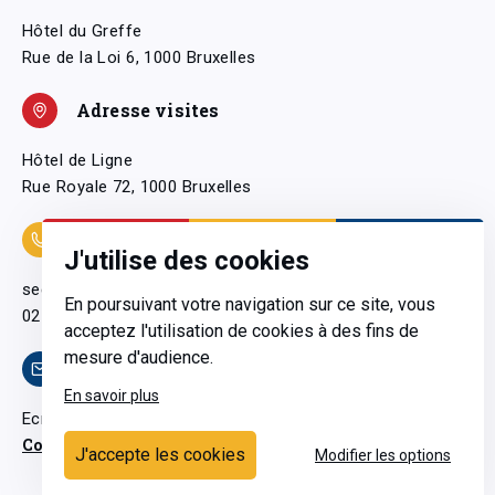
Hôtel du Greffe
Rue de la Loi 6, 1000 Bruxelles
Adresse visites
Hôtel de Ligne
Rue Royale 72, 1000 Bruxelles
Coordonnées
J'utilise des cookies
secretariatgeneral@pfwb.be
En poursuivant votre navigation sur ce site, vous
02 506 38 11
acceptez l'utilisation de cookies à des fins de
mesure d'audience.
Contact
En savoir plus
Ecrivez-nous
Contactez-nous
J'accepte les cookies
Modifier les options