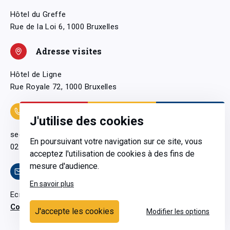
Hôtel du Greffe
Rue de la Loi 6, 1000 Bruxelles
Adresse visites
Hôtel de Ligne
Rue Royale 72, 1000 Bruxelles
Coordonnées
J'utilise des cookies
secretariatgeneral@pfwb.be
En poursuivant votre navigation sur ce site, vous
02 506 38 11
acceptez l'utilisation de cookies à des fins de
mesure d'audience.
Contact
En savoir plus
Ecrivez-nous
Contactez-nous
J'accepte les cookies
Modifier les options