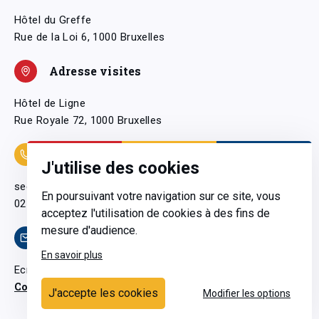
Hôtel du Greffe
Rue de la Loi 6, 1000 Bruxelles
Adresse visites
Hôtel de Ligne
Rue Royale 72, 1000 Bruxelles
Coordonnées
J'utilise des cookies
secretariatgeneral@pfwb.be
En poursuivant votre navigation sur ce site, vous
02 506 38 11
acceptez l'utilisation de cookies à des fins de
mesure d'audience.
Contact
En savoir plus
Ecrivez-nous
Contactez-nous
J'accepte les cookies
Modifier les options