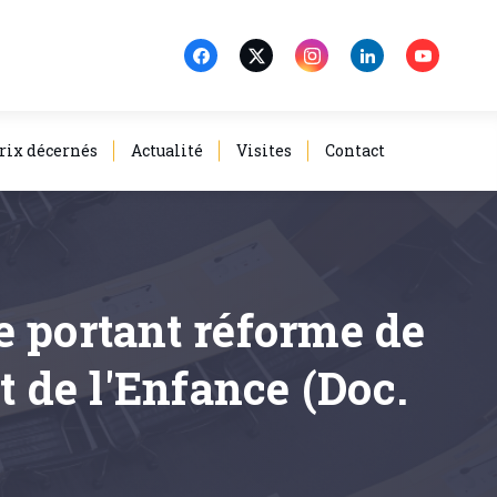
rix décernés
Actualité
Visites
Contact
e portant réforme de
t de l'Enfance (Doc.