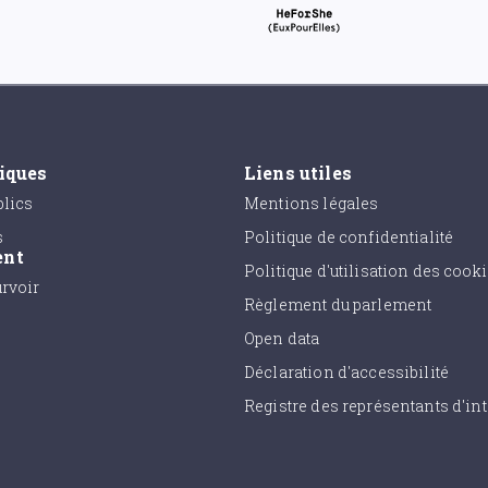
tiques
Liens utiles
lics
Mentions légales
s
Politique de confidentialité
ent
Politique d'utilisation des cook
urvoir
Règlement du parlement
Open data
Déclaration d'accessibilité
Registre des représentants d'int