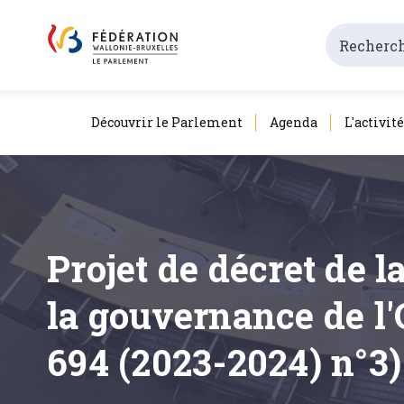
Découvrir le Parlement
Agenda
L'activit
Projet de décret de 
la gouvernance de l'
694 (2023-2024) n°3)