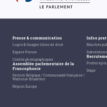
Presse & communication
Infos pra
Logos & Images libres de droit
Marchés pub
Espace Presse
Subvention
Recrutem
Crédits photographiques
Postes à po
Assemblée parlementaire de la
Francophonie
Stage
Section Belgique / Communauté française /
Wallonie-Bruxelles
Région Europe