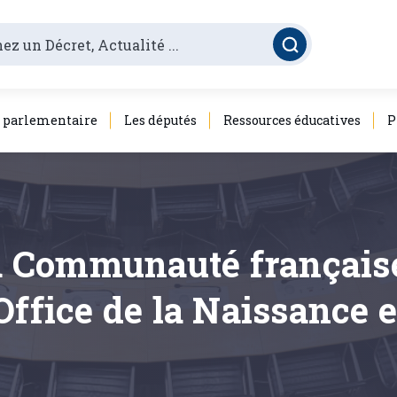
é parlementaire
Les députés
Ressources éducatives
P
la Communauté français
Office de la Naissance e