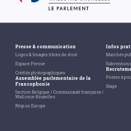
Presse & communication
Infos pra
Logos & Images libres de droit
Marchés pub
Espace Presse
Subvention
Recrutem
Crédits photographiques
Postes à po
Assemblée parlementaire de la
Francophonie
Stage
Section Belgique / Communauté française /
Wallonie-Bruxelles
Région Europe