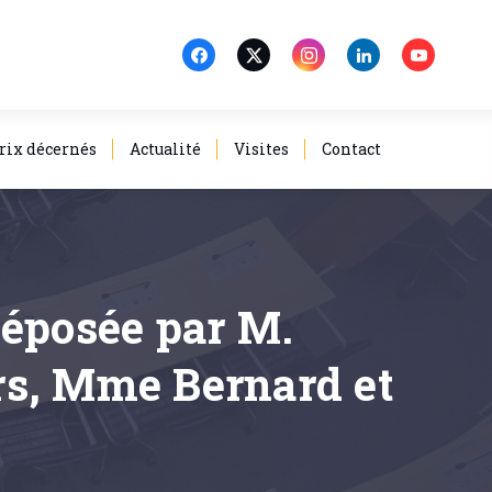
rix décernés
Actualité
Visites
Contact
déposée par M.
rs, Mme Bernard et