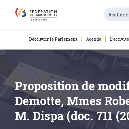
Découvrir le Parlement
Agenda
L'activit
Proposition de modi
Demotte, Mmes Rober
M. Dispa (doc. 711 (2