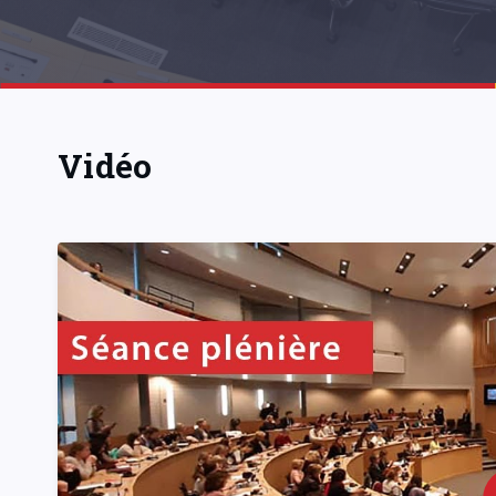
Vidéo