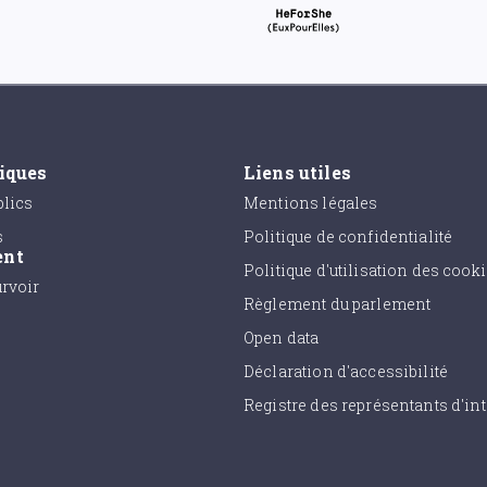
tiques
Liens utiles
lics
Mentions légales
s
Politique de confidentialité
ent
Politique d'utilisation des cook
urvoir
Règlement du parlement
Open data
Déclaration d'accessibilité
Registre des représentants d'int