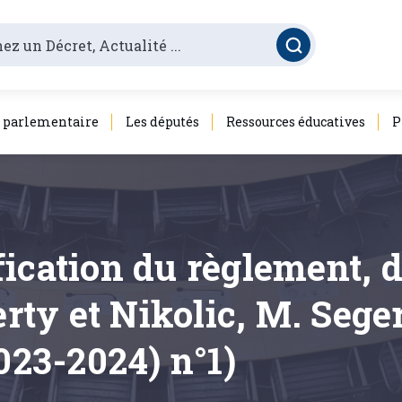
é parlementaire
Les députés
Ressources éducatives
P
fication du règlement, 
ty et Nikolic, M. Sege
023-2024) n°1)