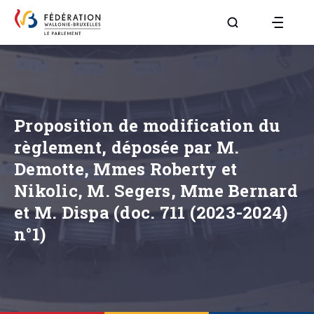
Aller à la page R
Proposition de modification du
règlement, déposée par M.
Demotte, Mmes Roberty et
Nikolic, M. Segers, Mme Bernard
et M. Dispa (doc. 711 (2023-2024)
n°1)