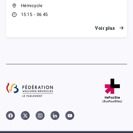
Hémicycle
15:15 - 06:45
Voir plus