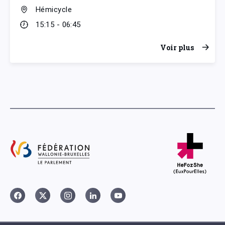
Hémicycle
15:15 - 06:45
Voir plus