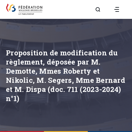
Aller à la page R
Proposition de modification du
règlement, déposée par M.
Demotte, Mmes Roberty et
Nikolic, M. Segers, Mme Bernard
et M. Dispa (doc. 711 (2023-2024)
n°1)