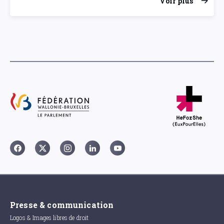
Voir plus
Presse & communication
Logos & Images libres de droit