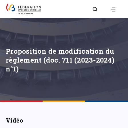
Aller à la page R
Proposition de modification du
règlement (doc. 711 (2023-2024)
n°1)
Vidéo