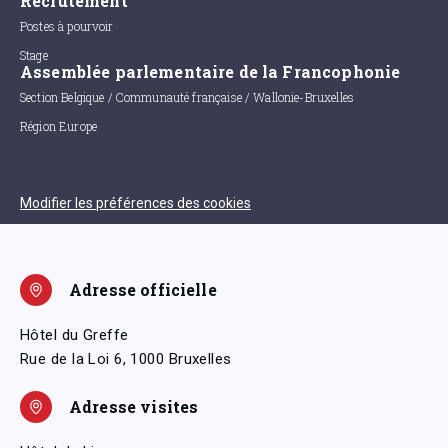
Recrutement
Postes à pourvoir
Stage
Assemblée parlementaire de la Francophonie
Section Belgique / Communauté française / Wallonie-Bruxelles
Région Europe
Modifier les préférences des cookies
Adresse officielle
Hôtel du Greffe
Rue de la Loi 6, 1000 Bruxelles
Adresse visites