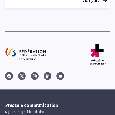
Voir plus
Presse & communication
Logos & Images libres de droit