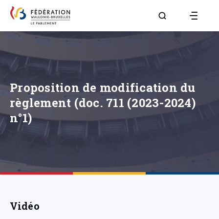
Aller à la page R
Proposition de modification du
règlement (doc. 711 (2023-2024)
n°1)
Vidéo