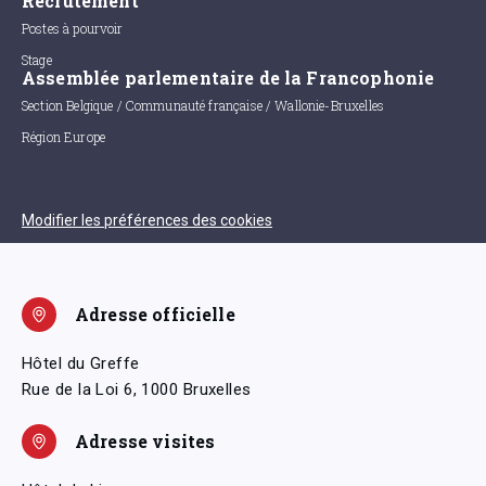
Recrutement
Postes à pourvoir
Stage
Assemblée parlementaire de la Francophonie
Section Belgique / Communauté française / Wallonie-Bruxelles
Région Europe
Modifier les préférences des cookies
Adresse officielle
Hôtel du Greffe
Rue de la Loi 6, 1000 Bruxelles
Adresse visites