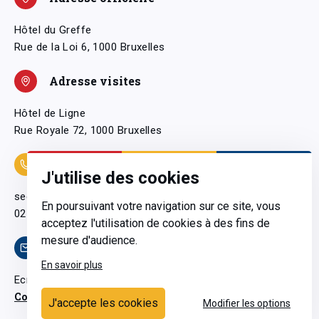
Hôtel du Greffe
Rue de la Loi 6, 1000 Bruxelles
Adresse visites
Hôtel de Ligne
Rue Royale 72, 1000 Bruxelles
Coordonnées
J'utilise des cookies
secretariatgeneral@pfwb.be
En poursuivant votre navigation sur ce site, vous
02 506 38 11
acceptez l'utilisation de cookies à des fins de
mesure d'audience.
Contact
En savoir plus
Ecrivez-nous
Contactez-nous
J'accepte les cookies
Modifier les options