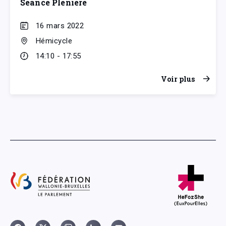
Séance Plénière
16 mars 2022
Hémicycle
14:10 - 17:55
Voir plus