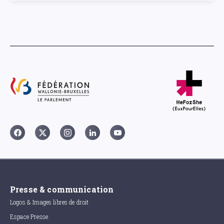
Presse & communication
Logos & Images libres de droit
Espace Presse