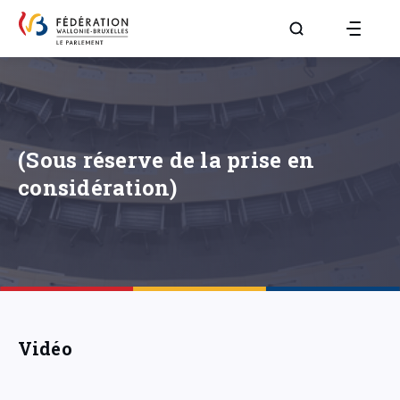
Aller à la page R
(Sous réserve de la prise en
considération)
Vidéo