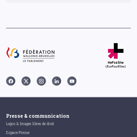
Presse & communication
Logos & Images libres de droit
Espace Presse