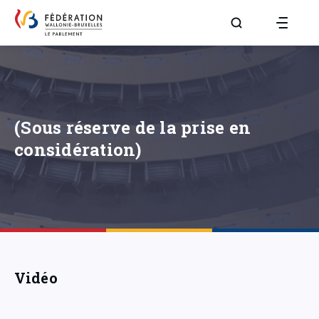
Aller à la page R
(Sous réserve de la prise en
considération)
Vidéo