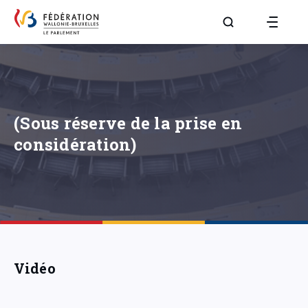
Aller à la page R
(Sous réserve de la prise en
considération)
Vidéo