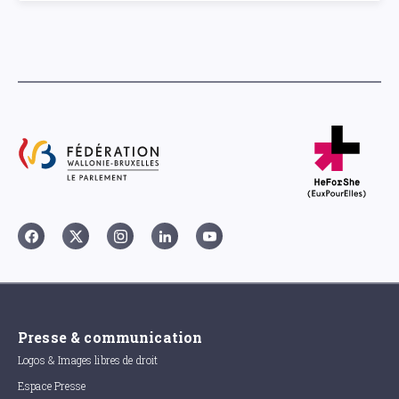
Presse & communication
Logos & Images libres de droit
Espace Presse