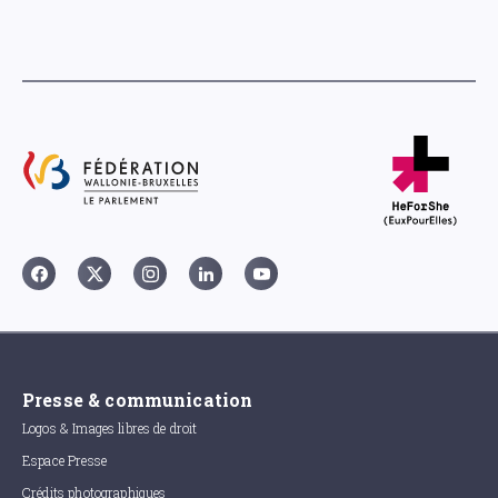
Presse & communication
Logos & Images libres de droit
Espace Presse
Crédits photographiques