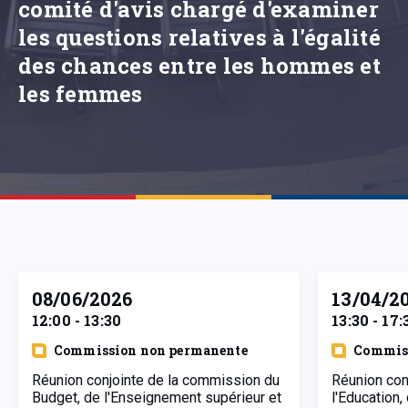
comité d'avis chargé d'examiner
les questions relatives à l'égalité
des chances entre les hommes et
les femmes
08/06/2026
13/04/2
12:00 - 13:30
13:30 - 17:
Commission non permanente
Commiss
Réunion conjointe de la commission du
Réunion con
Budget, de l'Enseignement supérieur et
l'Education