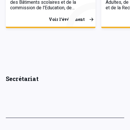
des Bâtiments scolaires et de la
Adultes, de
commission de l'Education, de…
et de la Re
Voir l’événement
Secrétariat