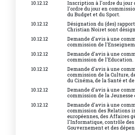
l'ordre du jour en commissio
du Budget et du Sport.
10.12.12
Désignation du (des) rappor
Christian Noiret sont désign
10.12.12
Demande d'avis à une commi
commission de l'Enseigneme
10.12.12
Demande d'avis à une commi
commission de l'Education.
10.12.12
Demande d'avis à une commi
commission de la Culture, de 
du Cinéma, de la Santé et de
10.12.12
Demande d'avis à une commi
commission de la Jeunesse e
10.12.12
Demande d'avis à une commi
commission des Relations in
européennes, des Affaires g
l'Informatique, contrôle d
Gouvernement et des dépens
10.12.12
Demande d'avis à une commi