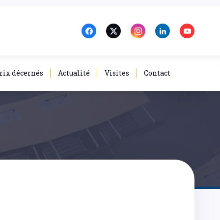
rix décernés
Actualité
Visites
Contact