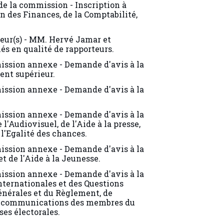
n des Finances, de la Comptabilité,
teur(s) - MM. Hervé Jamar et
és en qualité de rapporteurs.
ssion annexe - Demande d'avis à la
nt supérieur.
ssion annexe - Demande d'avis à la
ssion annexe - Demande d'avis à la
l'Audiovisuel, de l'Aide à la presse,
 l'Egalité des chances.
ssion annexe - Demande d'avis à la
t de l'Aide à la Jeunesse.
ssion annexe - Demande d'avis à la
ternationales et des Questions
énérales et du Règlement, de
es communications des membres du
es électorales.
ssion annexe - Demande d'avis à la