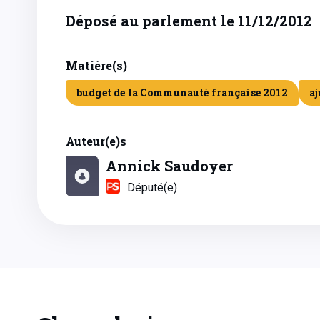
Déposé au parlement le 11/12/2012
Matière(s)
budget de la Communauté française 2012
aj
Auteur(e)s
Annick Saudoyer
Député(e)
Chronologie