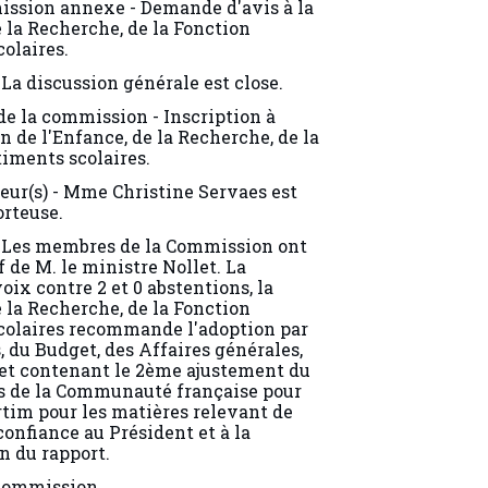
 la Recherche, de la Fonction
olaires.
La discussion générale est close.
 de la commission - Inscription à
n de l'Enfance, de la Recherche, de la
timents scolaires.
eur(s) - Mme Christine Servaes est
orteuse.
 Les membres de la Commission ont
 de M. le ministre Nollet. La
voix contre 2 et 0 abstentions, la
 la Recherche, de la Fonction
colaires recommande l'adoption par
 du Budget, des Affaires générales,
cret contenant le 2ème ajustement du
s de la Communauté française pour
rtim pour les matières relevant de
confiance au Président et à la
n du rapport.
 commission