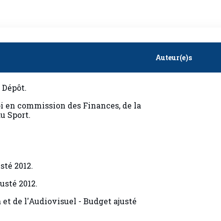
Auteur(e)s
 Dépôt.
i en commission des Finances, de la
u Sport.
sté 2012.
usté 2012.
et de l'Audiovisuel - Budget ajusté
 de la commission - Inscription à