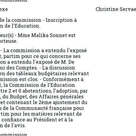
exe
Christine Servae
 de la commission - Inscription à
n de l'Education.
teur(s) - Mme Malika Sonnet est
orteuse.
 - La commission a entendu l'exposé
 partim pour ce qui concerne ses
on a entendu l'exposé de M. De
ur des Comptes. - La discussion
men des tableaux budgétaires relevant
ission est clos. - Conformément à
nt, la Commission de l'Education
e 2 et 0 abstentions, l'adoption, par
 du Budget, des Affaires générales
cret contenant le 2ème ajustement du
s de la Communauté française pour
rtim pour les matières relevant de
t confiance au Président et à la
 de l'avis.
 commission