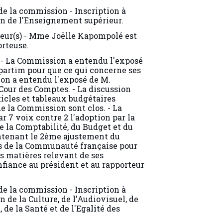
 de la commission - Inscription à
on de l'Enseignement supérieur.
teur(s) - Mme Joëlle Kapompolé est
orteuse.
 - La Commission a entendu l'exposé
 partim pour que ce qui concerne ses
on a entendu l'exposé de M.
Cour des Comptes. - La discussion
icles et tableaux budgétaires
e la Commission sont clos. - La
7 voix contre 2 l'adoption par la
 la Comptabilité, du Budget et du
ontenant le 2ème ajustement du
s de la Communauté française pour
es matières relevant de ses
onfiance au président et au rapporteur
 de la commission - Inscription à
 de la Culture, de l'Audiovisuel, de
, de la Santé et de l'Egalité des