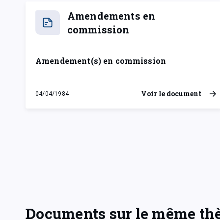
Amendements en
commission
Amendement(s) en commission
Voir le document
04/04/1984
mercredi 4 avril 1984
Documents sur le même t