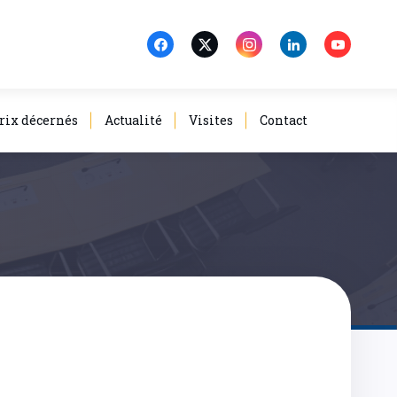
rix décernés
Actualité
Visites
Contact