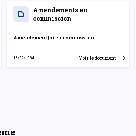
Amendements en
commission
Amendement(s) en commission
Voir le document
16/02/1984
jeudi 16 février 1984
hème