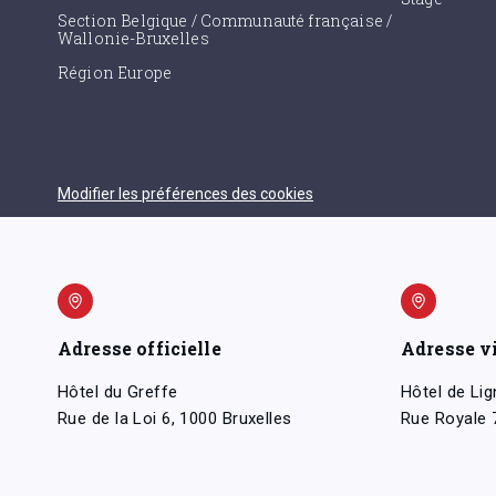
Section Belgique / Communauté française /
Wallonie-Bruxelles
Région Europe
Modifier les préférences des cookies
Adresse officielle
Adresse v
Hôtel du Greffe
Hôtel de Lig
Rue de la Loi 6, 1000 Bruxelles
Rue Royale 7