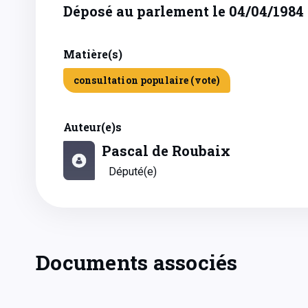
Déposé au parlement le 04/04/1984
Matière(s)
consultation populaire (vote)
Auteur(e)s
Pascal de Roubaix
Député(e)
Documents associés