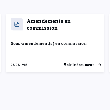
Amendements en
commission
Sous-amendement(s) en commission
Voir le document
26/06/1985
mercredi 26 juin 1985