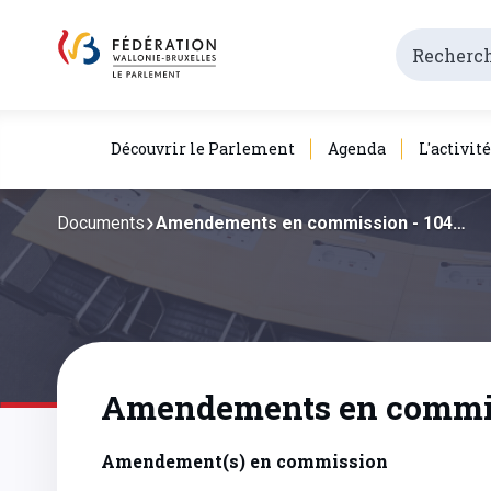
Découvrir le Parlement
Agenda
L'activit
Documents
Amendements en commission - 104…
Amendements en commiss
Amendement(s) en commission