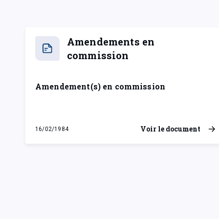
Amendements en
commission
Amendement(s) en commission
Voir le document
16/02/1984
jeudi 16 février 1984