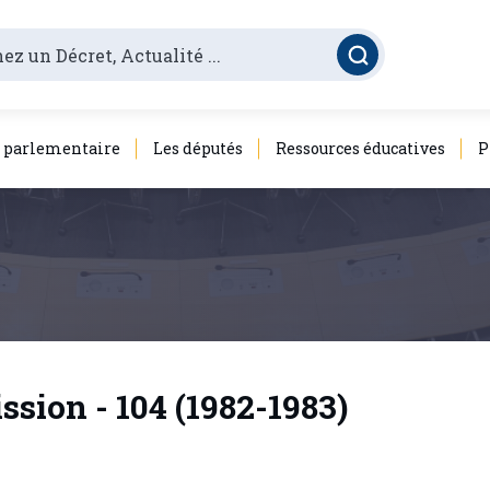
é parlementaire
Les députés
Ressources éducatives
P
ion - 104 (1982-1983)