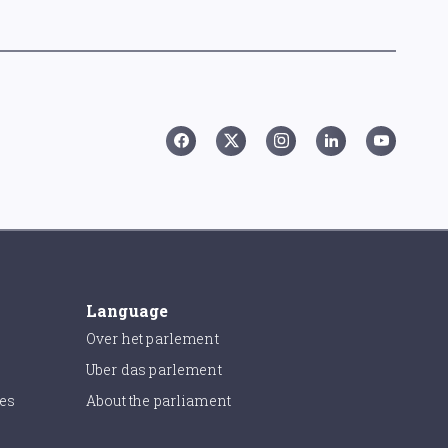
Language
Over het parlement
Uber das parlement
ies
About the parliament