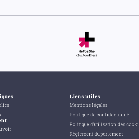
tiques
Liens utiles
lics
Mentions légales
s
Politique de confidentialité
ent
Politique d'utilisation des cook
urvoir
Règlement du parlement