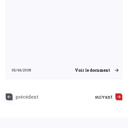
Voir le document
05/06/2008
jeudi 5 juin 2008
précédent
suivant