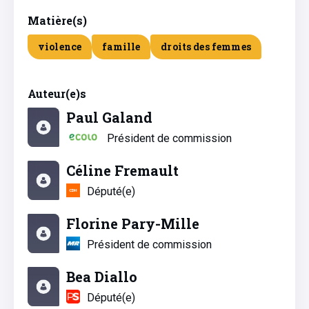
Matière(s)
violence
famille
droits des femmes
Auteur(e)s
Paul Galand
Président de commission
Céline Fremault
Député(e)
Florine Pary-Mille
Président de commission
Bea Diallo
Député(e)