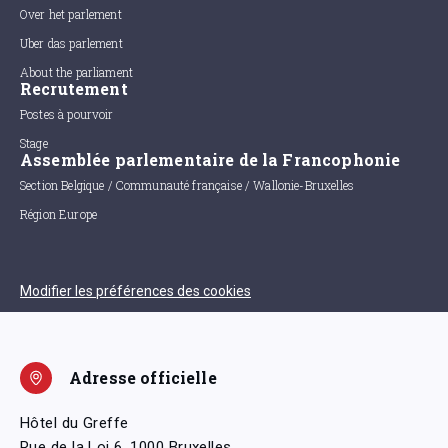
Over het parlement
Uber das parlement
About the parliament
Recrutement
Postes à pourvoir
Stage
Assemblée parlementaire de la Francophonie
Section Belgique / Communauté française / Wallonie-Bruxelles
Région Europe
Modifier les préférences des cookies
Adresse officielle
Hôtel du Greffe
Rue de la Loi 6, 1000 Bruxelles