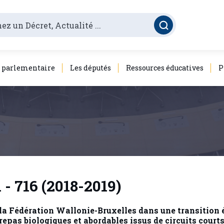
é parlementaire
Les députés
Ressources éducatives
P
 - 716 (2018-2019)
 la Fédération Wallonie-Bruxelles dans une transition é
repas biologiques et abordables issus de circuits court