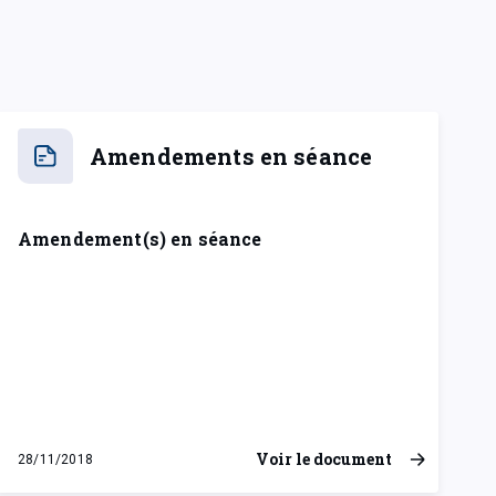
Amendements en séance
Amendement(s) en séance
Voir le document
28/11/2018
mercredi 28 novembre 2018