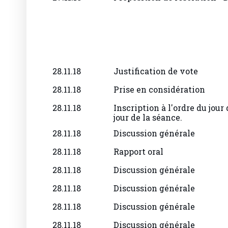
28.11.18
Justification de vote
28.11.18
Prise en considération
28.11.18
Inscription à l'ordre du jour 
jour de la séance.
28.11.18
Discussion générale
28.11.18
Rapport oral
28.11.18
Discussion générale
28.11.18
Discussion générale
28.11.18
Discussion générale
28.11.18
Discussion générale