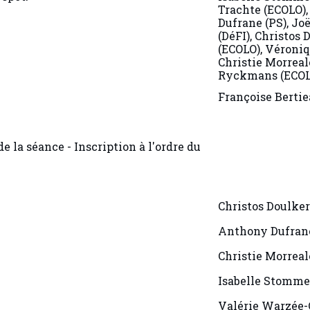
Trachte (ECOLO)
Dufrane (PS), Jo
(DéFI), Christos 
(ECOLO), Véroniq
Christie Morreal
Ryckmans (ECOL
Françoise Berti
de la séance - Inscription à l'ordre du
Christos Doulker
Anthony Dufrane
Christie Morreal
Isabelle Stomme
Valérie Warzée-