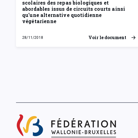
scolaires des repas biologiques et
abordables issus de circuits courts ainsi
qu'une alternative quotidienne
végétarienne
Voir le document
28/11/2018
mercredi 28 novembre 2018