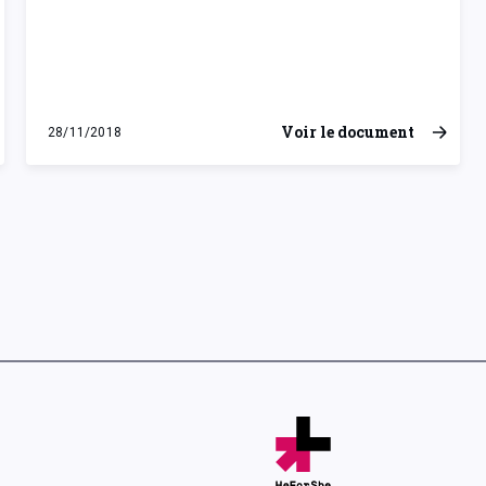
Voir le document
28/11/2018
mercredi 28 novembre 2018