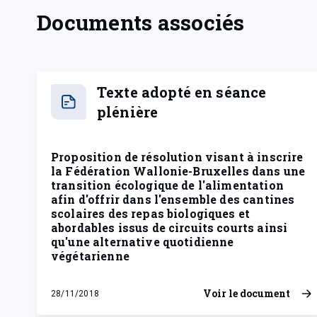
Documents associés
Texte adopté en séance
plénière
Proposition de résolution visant à inscrire
la Fédération Wallonie-Bruxelles dans une
transition écologique de l'alimentation
afin d'offrir dans l'ensemble des cantines
scolaires des repas biologiques et
abordables issus de circuits courts ainsi
qu'une alternative quotidienne
végétarienne
Voir le document
28/11/2018
mercredi 28 novembre 2018