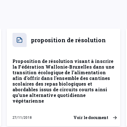
proposition de résolution
Proposition de résolution visant à inscrire
la Fédération Wallonie-Bruxelles dans une
transition écologique de l'alimentation
afin d'offrir dans l'ensemble des cantines
scolaires des repas biologiques et
abordables issus de circuits courts ainsi
qu'une alternative quotidienne
végétarienne
Voir le document
27/11/2018
mardi 27 novembre 2018