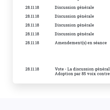
28.11.18
Discussion générale
28.11.18
Discussion générale
28.11.18
Discussion générale
28.11.18
Discussion générale
28.11.18
Amendement(s) en séance
28.11.18
Vote - La discussion général
Adoption par 85 voix contre 