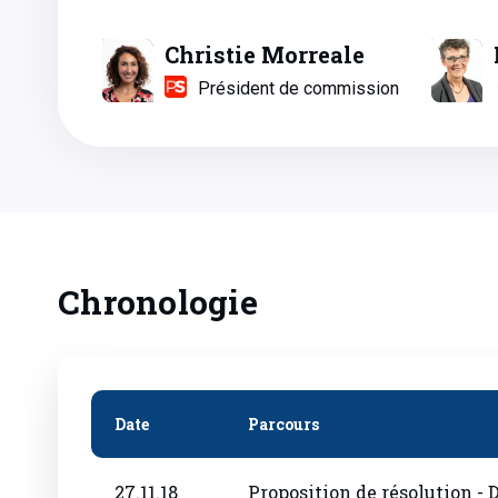
Christie Morreale
Président de commission
Chronologie
Date
Parcours
27.11.18
Proposition de résolution - 