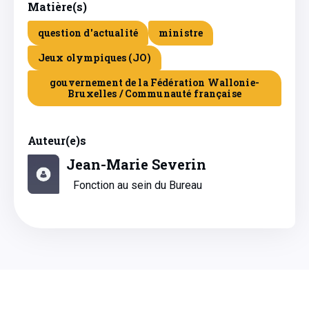
Matière(s)
question d'actualité
ministre
Jeux olympiques (JO)
gouvernement de la Fédération Wallonie-
Bruxelles / Communauté française
Auteur(e)s
Jean-Marie Severin
Fonction au sein du Bureau