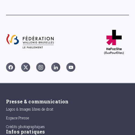
Presse & communication
Logos & Images libres de droit
Espace Presse
Crédits photographiques
Infos pratiques