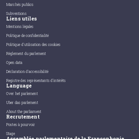
Marchés publics
Subventions
Liens utiles
Mentions légales
Politique de confidentialité
Politique d'utilisation des cookies
Règlement du parlement
Open data
Déclaration d'accessibilité
Registre des représentants d'intérêts
Language
Over het parlement
Uber das parlement
About the parliament
Recrutement
Postes à pourvoir
Stage
Assemblée parlementaire de la Francophonie