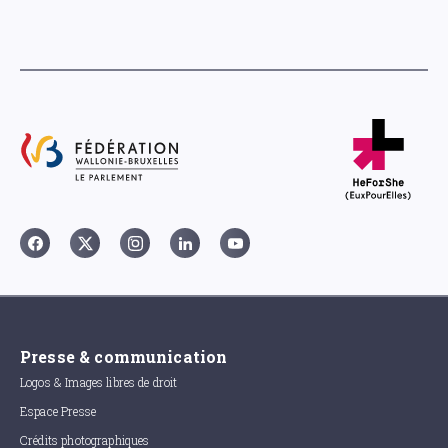
Presse & communication
Logos & Images libres de droit
Espace Presse
Crédits photographiques