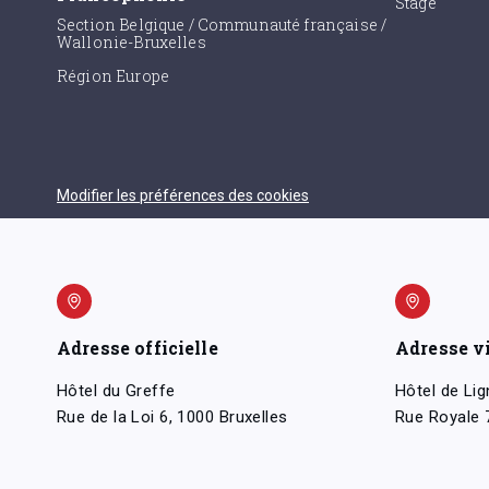
Stage
Section Belgique / Communauté française /
Wallonie-Bruxelles
Région Europe
Modifier les préférences des cookies
Adresse officielle
Adresse v
Hôtel du Greffe
Hôtel de Lig
Rue de la Loi 6, 1000 Bruxelles
Rue Royale 7