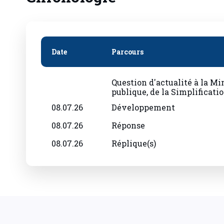
Date
Parcours
Question d'actualité à la Min
publique, de la Simplificati
08.07.26
Développement
08.07.26
Réponse
08.07.26
Réplique(s)