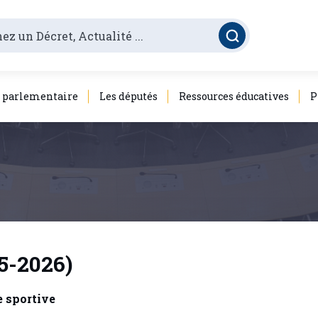
é parlementaire
Les députés
Ressources éducatives
P
25-2026)
e sportive