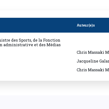
Auteur(e)s
istre des Sports, de la Fonction
on administrative et des Médias
Chris Massaki M
Jacqueline Gala
Chris Massaki M