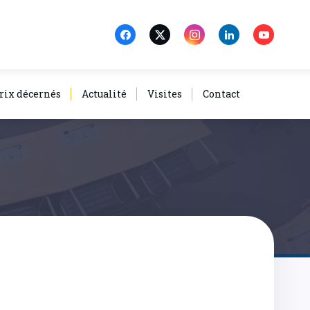
rix décernés
Actualité
Visites
Contact