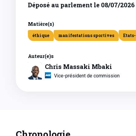
Déposé au parlement le 08/07/2026
Matière(s)
éthique
manifestations sportives
Etats
Auteur(e)s
Chris Massaki Mbaki
Vice-président de commission
Chronologie