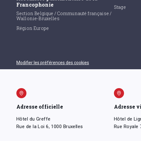
Francophonie
Stage
Section Belgique / Communauté française /
Wallonie-Bruxelles
Région Europe
Modifier les préférences des cookies
Adresse officielle
Adresse v
Hôtel du Greffe
Hôtel de Lig
Rue de la Loi 6, 1000 Bruxelles
Rue Royale 7