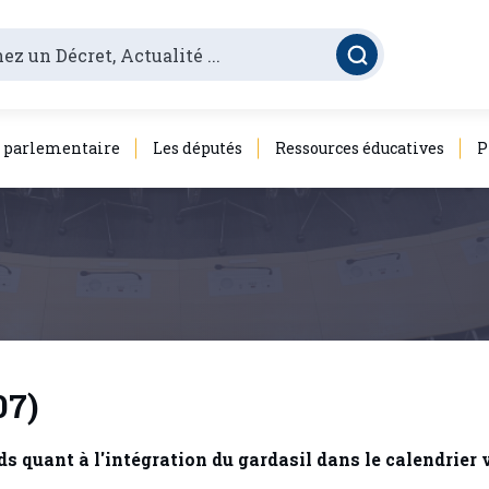
é parlementaire
Les députés
Ressources éducatives
P
07)
 quant à l'intégration du gardasil dans le calendrier 