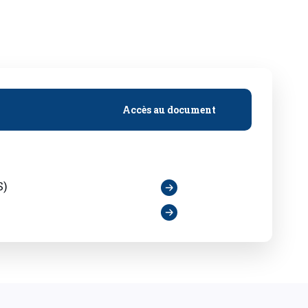
Accès au document
S)