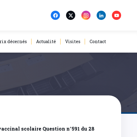
rix décernés
Actualité
Visites
Contact
vaccinal scolaire Question n°591 du 28