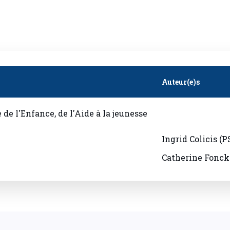
Auteur(e)s
 de l'Enfance, de l'Aide à la jeunesse
Ingrid Colicis (P
Catherine Fonck