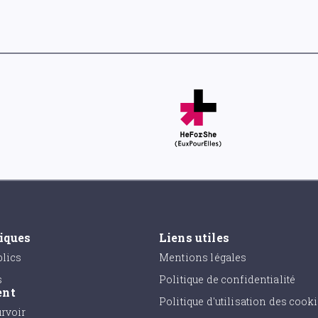
tiques
Liens utiles
lics
Mentions légales
s
Politique de confidentialité
ent
Politique d'utilisation des cook
urvoir