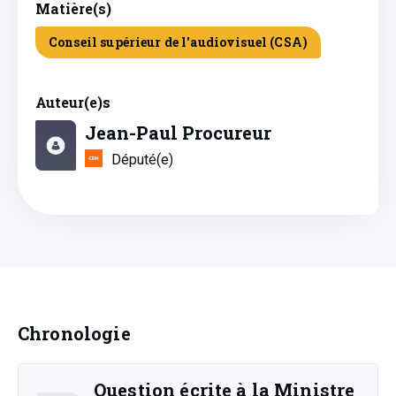
Matière(s)
Conseil supérieur de l'audiovisuel (CSA)
Auteur(e)s
Jean-Paul Procureur
Député(e)
Chronologie
Question écrite à la Ministre