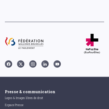
Presse & communication
Logos & Images libres de droit
Espace Presse