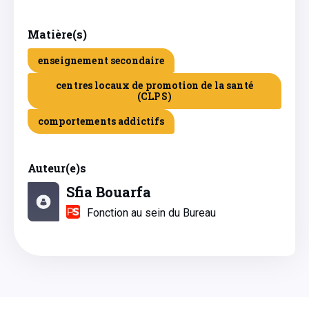
Matière(s)
enseignement secondaire
centres locaux de promotion de la santé
(CLPS)
comportements addictifs
Auteur(e)s
Sfia Bouarfa
Fonction au sein du Bureau