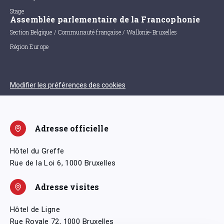
Stage
Assemblée parlementaire de la Francophonie
Section Belgique / Communauté française / Wallonie-Bruxelles
Région Europe
Modifier les préférences des cookies
Adresse officielle
Hôtel du Greffe
Rue de la Loi 6, 1000 Bruxelles
Adresse visites
Hôtel de Ligne
Rue Royale 72, 1000 Bruxelles